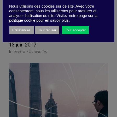
Netflix, l’organisation
Nous utilisons des cookies sur ce site. Avec votre
consentement, nous les utiliserons pour mesurer et
plateforme au service de
analyser l'utilisation du site. Visitez notre page sur la
politique cookie pour en savoir plus.
l’agilité
Préférences
Tout refuser
Tout accepter
13 juin 2017
Interview -
5 minutes