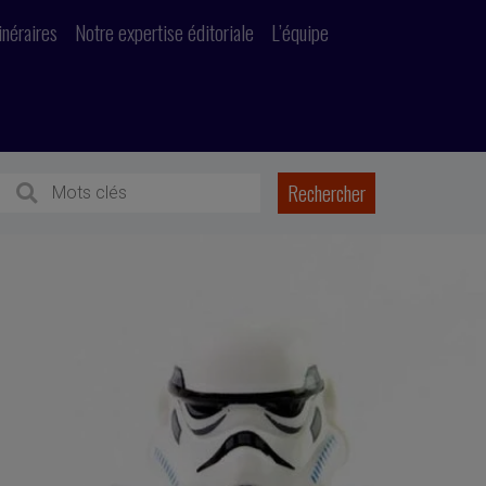
inéraires
Notre expertise éditoriale
L’équipe