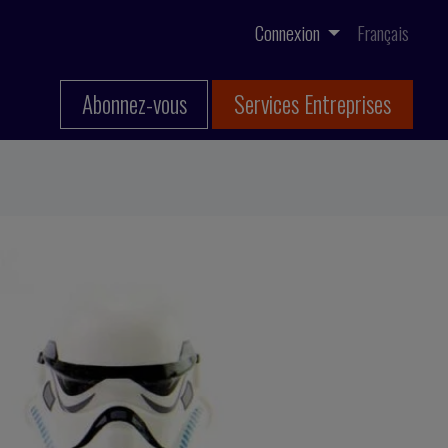
Connexion
Français
Abonnez-vous
Services Entreprises