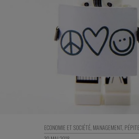
ECONOMIE ET SOCIÉTÉ
,
MANAGEMENT
,
PÉPIT
30 MAI 2018