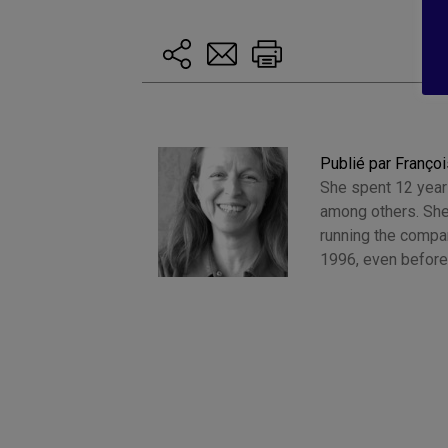
Publié par Françoi
She spent 12 years
among others. She
running the compan
1996, even before