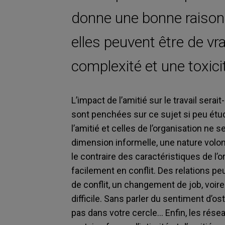
donne une bonne raison 
elles peuvent être de vr
complexité et une toxic
L’impact de l’amitié sur le travail sera
sont penchées sur ce sujet si peu étud
l’amitié et celles de l’organisation ne
dimension informelle, une nature volo
le contraire des caractéristiques de l’
facilement en conflit. Des relations peuv
de conflit, un changement de job, voire
difficile. Sans parler du sentiment d’
pas dans votre cercle… Enfin, les résea