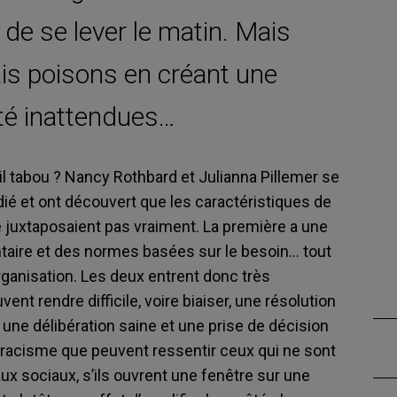
de se lever le matin. Mais
ais poisons en créant une
ité inattendues…
it-il tabou ? Nancy Rothbard et Julianna Pillemer se
ié et ont découvert que les caractéristiques de
 se juxtaposaient pas vraiment. La première a une
ntaire et des normes basées sur le besoin… tout
organisation. Les deux entrent donc très
ent rendre difficile, voire biaiser, une résolution
 une délibération saine et une prise de décision
ostracisme que peuvent ressentir ceux qui ne sont
ux sociaux, s’ils ouvrent une fenêtre sur une