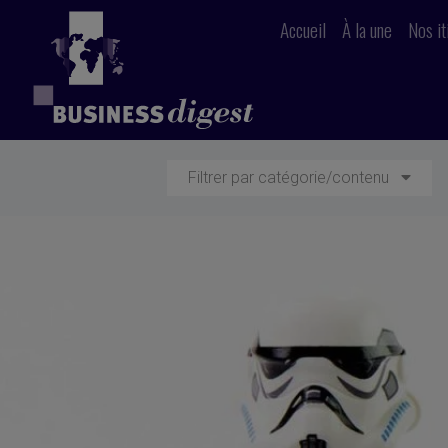
Accueil
À la une
Nos it
Filtrer par catégorie/contenu