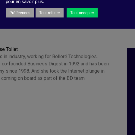
pour en savoir plus.
Préférences
Tout refuser
Tout accepter
se Tollet
 in industry, working for Bolloré Technologies,
 co-founded Business Digest in 1992 and has been
y since 1998. And she took the Internet plunge in
 coming on board as part of the BD team.