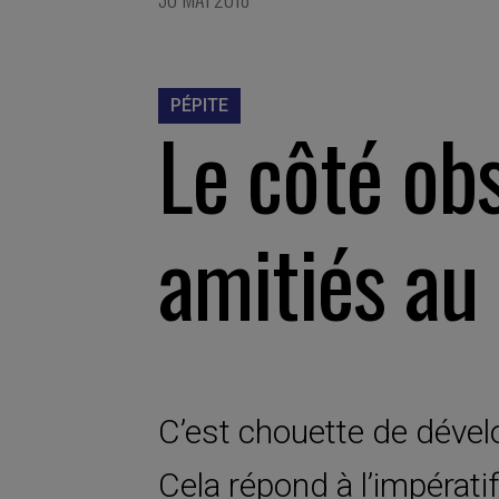
PÉPITE
Le côté ob
amitiés au
C’est chouette de dével
Cela répond à l’impératif