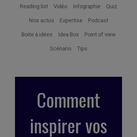
Reading list
Vidéo
Infographie
Quiz
Nos actus
Expertise
Podcast
Boite à idées
Idea Box
Point of view
Scénario
Tips
Comment
inspirer vos