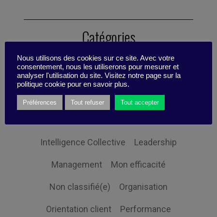
Catégories
Nous utilisons des cookies sur ce site. Avec votre
consentement, nous les utiliserons pour mesurer et
Changement
Digital
analyser l'utilisation du site. Visitez notre page sur la
politique cookie pour en savoir plus.
Economie et société
Globalisation
Préférences
Tout refuser
Tout accepter
Gouvernance
Innovation
Intelligence Collective
Leadership
Management
Mon efficacité
Non classifié(e)
Organisation
Orientation client
Performance