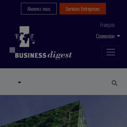
Abonnez-vous
Services Entreprises
Français
Connexion