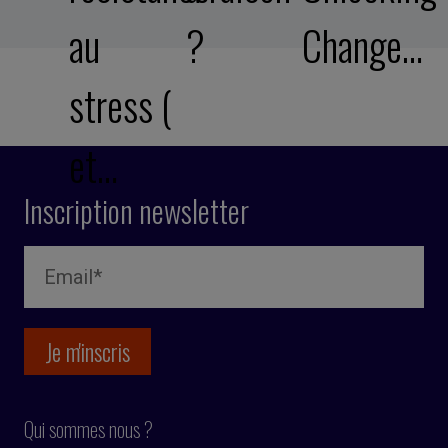
au
?
Change…
stress (
et…
Inscription newsletter
Qui sommes nous ?