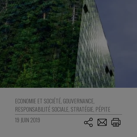
ECONOMIE ET SOCIÉTÉ
,
GOUVERNANCE
,
RESPONSABILITÉ SOCIALE
,
STRATÉGIE
,
PÉPITE
19 JUIN 2019