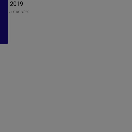
juin 2019
ite -
5 minutes