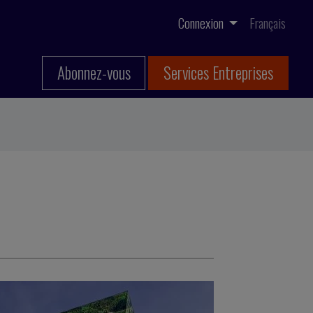
Connexion
Français
Abonnez-vous
Services Entreprises