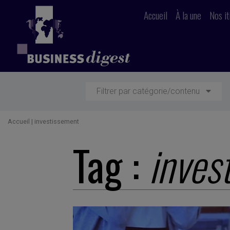
Accueil
À la une
Nos it
Filtrer par catégorie/contenu
Accueil
|
investissement
Tag :
inves