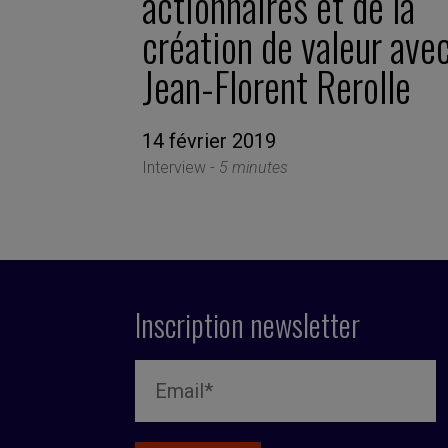
actionnaires et de la
création de valeur ave
Jean-Florent Rerolle
14 février 2019
Interview -
5 minutes
Inscription newsletter