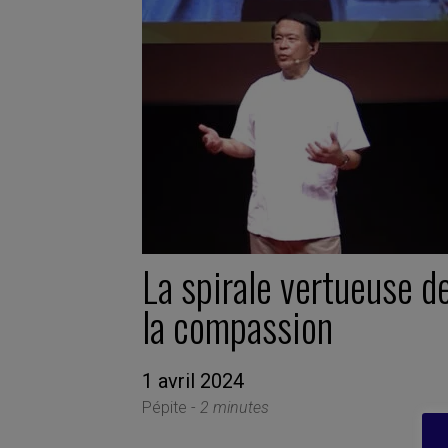
La spirale vertueuse d
la compassion
1 avril 2024
Pépite -
2 minutes