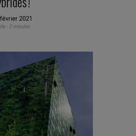
brides !
février 2021
ite -
2 minutes