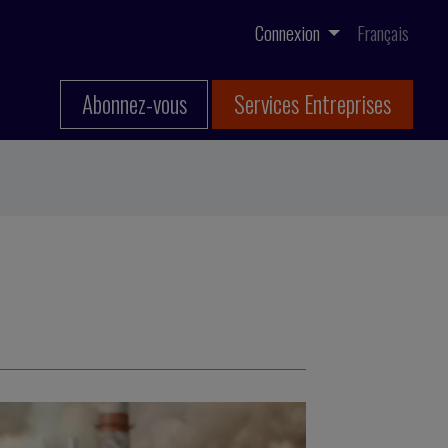
Connexion
Français
Abonnez-vous
Services Entreprises