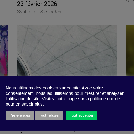
23 février 2026
Synthèse -
8 minutes
Nous utilisons des cookies sur ce site. Avec votre
consentement, nous les utiliserons pour mesurer et analyser
l'utilisation du site. Visitez notre page sur la politique cookie
pour en savoir plus.
Préférences
Tout refuser
Tout accepter
Vous êtes ce que vous
P