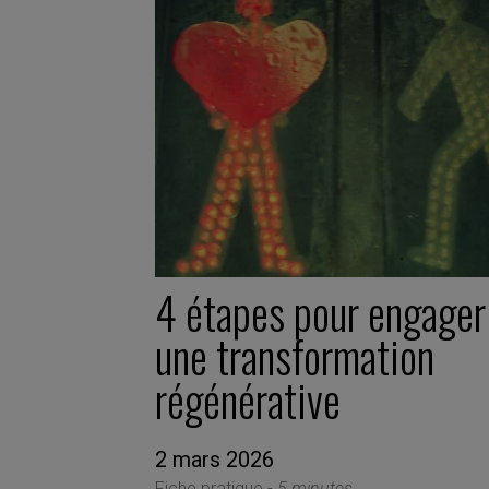
4 étapes pour engager
une transformation
régénérative
2 mars 2026
Fiche pratique -
5 minutes