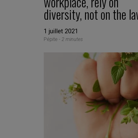
workplace, rely on
diversity, not on the l
1 juillet 2021
Pépite -
2 minutes