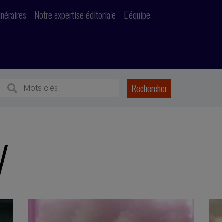
inéraires
Notre expertise éditoriale
L’équipe
l