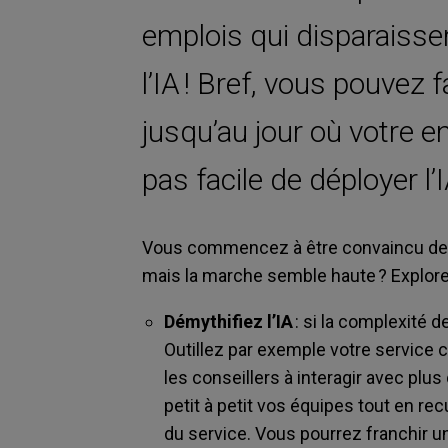
emplois qui disparaissen
l’IA ! Bref, vous pouvez f
jusqu’au jour où votre e
pas facile de déployer l’
Vous commencez à être convaincu de l’
mais la marche semble haute ? Explorez
Démythifiez l’IA
: si la complexité d
Outillez par exemple votre service c
les conseillers à interagir avec plus
petit à petit vos équipes tout en re
du service. Vous pourrez franchir 