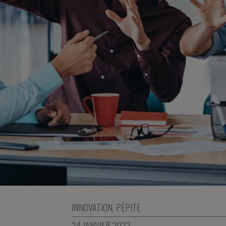
INNOVATION
,
PÉPITE
24 JANVIER 2022