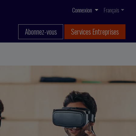
Connexion
Français
Abonnez-vous
Services Entreprises