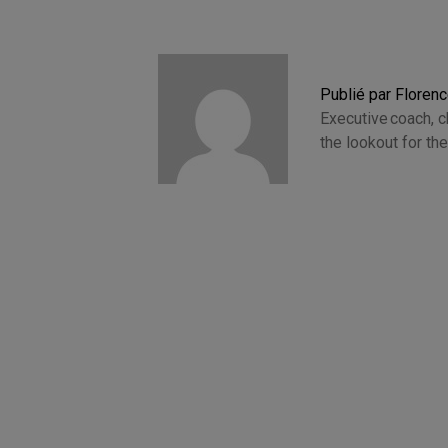
Publié par Floren
Executive coach, 
the lookout for t