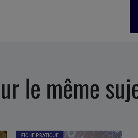
ur le même suj
FICHE PRATIQUE