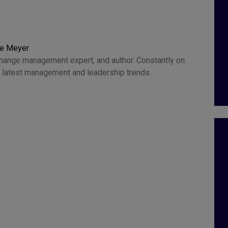
ce Meyer
change management expert, and author. Constantly on
he latest management and leadership trends.