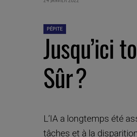
PÉPITE
Jusqu’ici t
Sûr ?
L’IA a longtemps été as
tâches et à la disparition