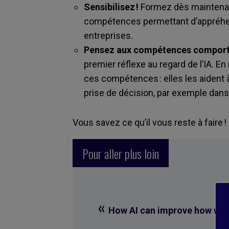
Sensibilisez !
Formez dès maintenant
compétences permettant d’appréhend
entreprises.
Pensez aux compétences comport
premier réflexe au regard de l’IA. En 
ces compétences : elles les aident 
prise de décision, par exemple da
Vous savez ce qu’il vous reste à faire !
Pour aller plus loin
«
How AI can improve how we