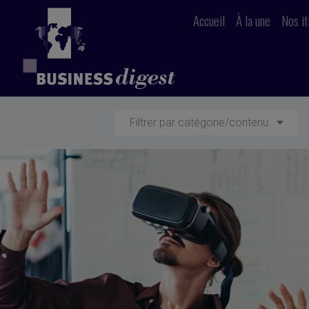
Accueil
À la une
Nos it
Filtrer par catégorie/contenu