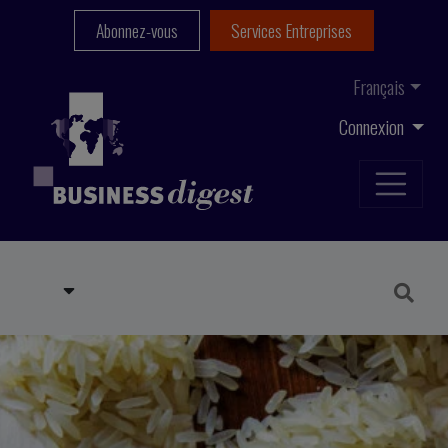
Abonnez-vous
Services Entreprises
Français
Connexion