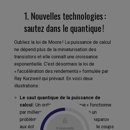
1. Nouvelles technologies :
sautez dans le quantique !
Oubliez la loi de Moore ! La puissance de calcul
ne dépend plus de la miniaturisation des
transistors et elle connaît une croissance
exponentielle. C’est désormais la loi de
« l’accélération des rendements » formulée par
Ray Kurzweil qui prévaut. En voici deux
illustrations :
Le saut quantique de la puissance de
calcul :
Un ordinateur « classique » fonctionne
par milliers d’étapes pour résoudre un
problème. Deep Blue a battu Garry Kasparov
aux échecs en calculant 200 millions de coups