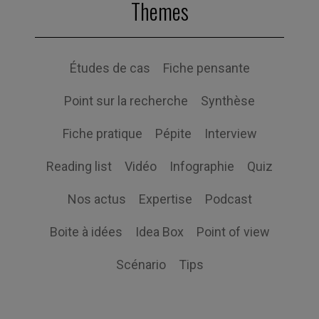
Themes
Études de cas
Fiche pensante
Point sur la recherche
Synthèse
Fiche pratique
Pépite
Interview
Reading list
Vidéo
Infographie
Quiz
Nos actus
Expertise
Podcast
Boite à idées
Idea Box
Point of view
Scénario
Tips