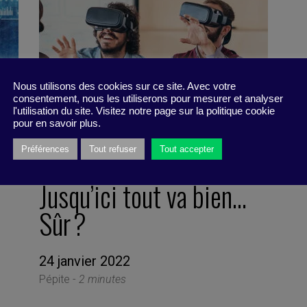
Nous utilisons des cookies sur ce site. Avec votre
consentement, nous les utiliserons pour mesurer et analyser
l'utilisation du site. Visitez notre page sur la politique cookie
pour en savoir plus.
Préférences
Tout refuser
Tout accepter
Jusqu’ici tout va bien…
Sûr ?
24 janvier 2022
Pépite -
2 minutes