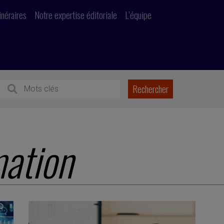
inéraires
Notre expertise éditoriale
L’équipe
ation