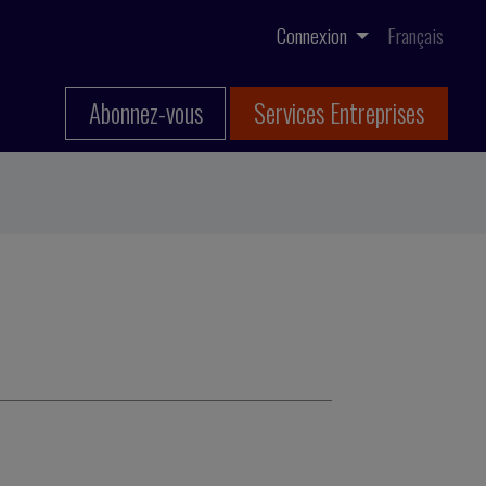
Connexion
Français
Abonnez-vous
Services Entreprises