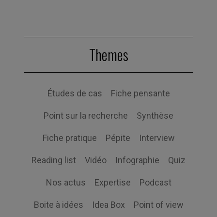
Themes
Études de cas
Fiche pensante
Point sur la recherche
Synthèse
Fiche pratique
Pépite
Interview
Reading list
Vidéo
Infographie
Quiz
Nos actus
Expertise
Podcast
Boite à idées
Idea Box
Point of view