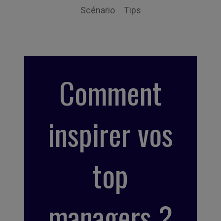
Scénario
Tips
Comment
inspirer vos
top
managers ?