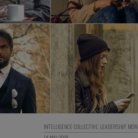
INTELLIGENCE COLLECTIVE
,
LEADERSHIP
,
MON 
14 MAI 2018