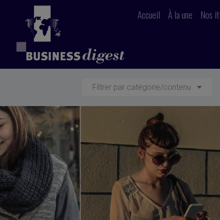
Accueil
À la une
Nos it
Filtrer par catégorie/contenu