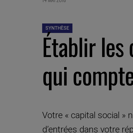
SYNTHÈSE
Établir les
qui compt
Votre « capital social 
d’entrées dans votre rép