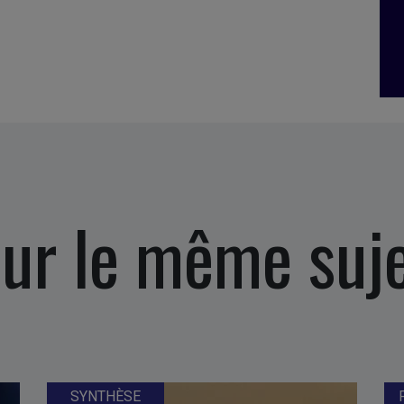
ur le même suj
SYNTHÈSE