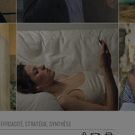
EFFICACITÉ
,
STRATÉGIE
,
SYNTHÈSE