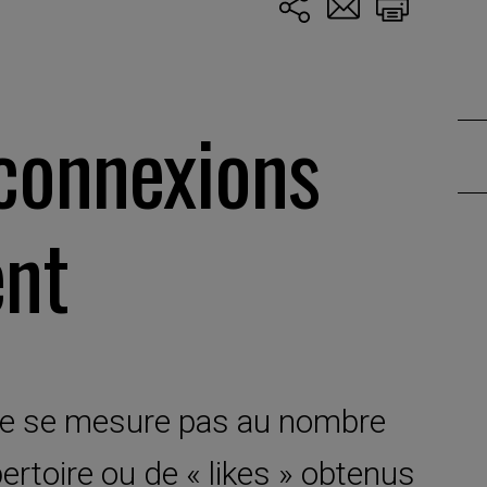
 connexions
ent
» ne se mesure pas au nombre
ertoire ou de « likes » obtenus