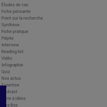
Études de cas
Fiche pensante
Point sur la recherche
Synthèse
Fiche pratique
Pépite
Interview
Reading list
Vidéo
Infographie
Quiz
Nos actus
Expertise
Podcast
Boite à idées
Idea Box