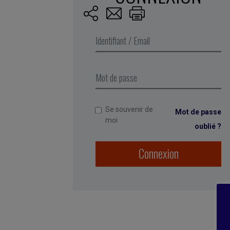
Publié par Caroli
Se souvenir de
Mot de passe
moi
oublié ?
Connexion