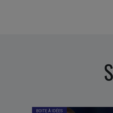
S
BOITE À IDÉES