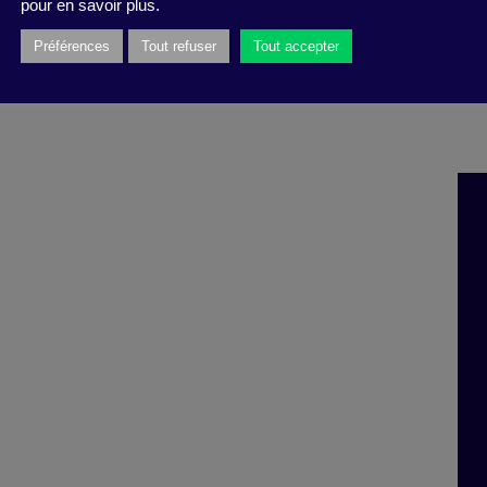
pour en savoir plus.
Préférences
Tout refuser
Tout accepter