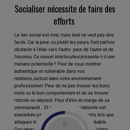
Socialiser nécessite de faire des
efforts
Le lien social est inné, mais inné ne veut pas dire
facile. Car la peur, ou plutôt les peurs, font parfois
obstacle à l’élan vers l’autre : peur de l’autre et de
l’inconnu. Ce nouvel interlocuteur présente-t-il une
menace potentielle ? Peur de vous montrer
authentique et vulnérable dans vos
relations, surtout dans votre environnement
professionnel. Peur de ne pas trouver les bons
mots ou le bon comportement et de se trouver
ridicule ou déplacé. Peur d’être en marge de sa
communauté… Et cette méfiance naturelle est
exacerbée par des évènements violents tels que
attaques terroristes ou pandémie improbable.
Ces peurs, rarement conscientes et explicites,