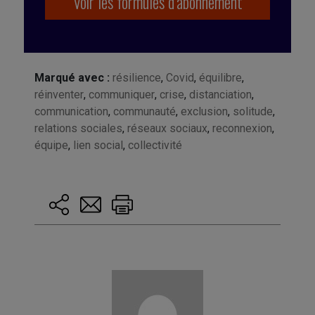
Voir les formules d’abonnement
Marqué avec :
résilience
,
Covid
,
équilibre
,
réinventer
,
communiquer
,
crise
,
distanciation
,
communication
,
communauté
,
exclusion
,
solitude
,
relations sociales
,
réseaux sociaux
,
reconnexion
,
équipe
,
lien social
,
collectivité