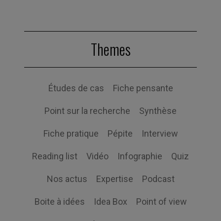
Themes
Études de cas
Fiche pensante
Point sur la recherche
Synthèse
Fiche pratique
Pépite
Interview
Reading list
Vidéo
Infographie
Quiz
Nos actus
Expertise
Podcast
Boite à idées
Idea Box
Point of view