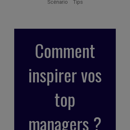
Scénario
Tips
Comment
inspirer vos
top
managers ?