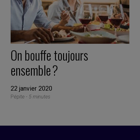
On bouffe toujours
ensemble ?
22 janvier 2020
Pépite -
5 minutes