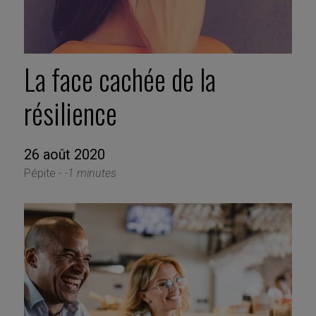
La face cachée de la
résilience
26 août 2020
Pépite -
-1 minutes