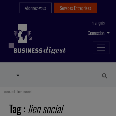
Abonnez-vous
Services Entreprises
Français
Connexion
Accueil
|
lien social
Tag :
lien social