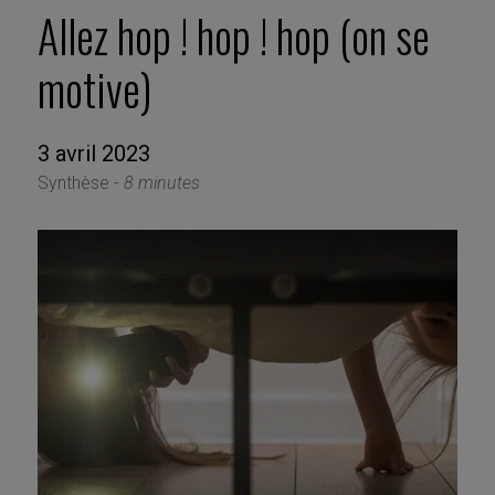
Allez hop ! hop ! hop (on se
motive)
3 avril 2023
Synthèse -
8 minutes