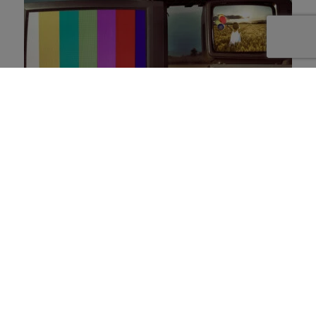
Ensemble, même seuls
28 août 2020
Synthèse -
9 minutes