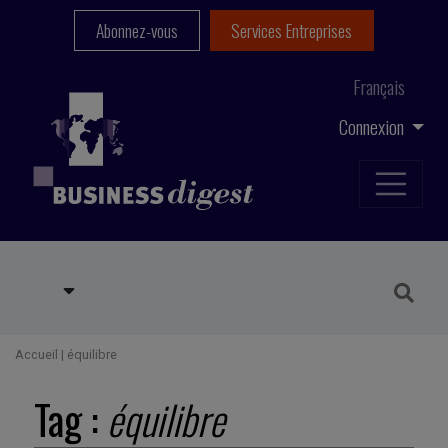
Abonnez-vous
Services Entreprises
Français
Connexion
Accueil
|
équilibre
Tag :
équilibre