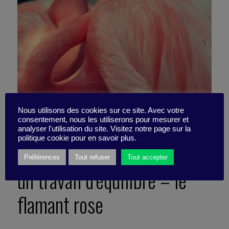
Nous utilisons des cookies sur ce site. Avec votre
consentement, nous les utiliserons pour mesurer et
analyser l'utilisation du site. Visitez notre page sur la
politique cookie pour en savoir plus.
Je booste mon cerveau avec
Préférences
Tout refuser
Tout accepter
un travail d’équilibre – le
flamant rose