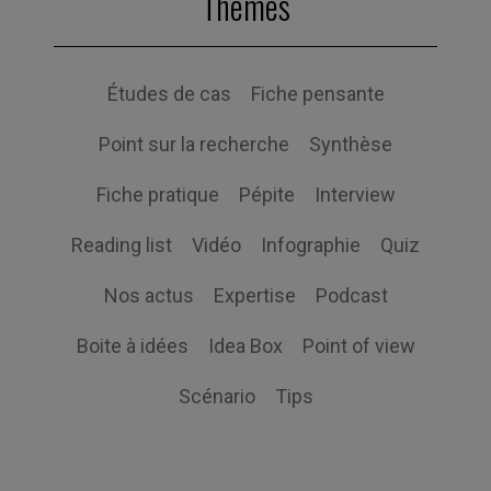
Themes
Études de cas
Fiche pensante
Point sur la recherche
Synthèse
Fiche pratique
Pépite
Interview
Reading list
Vidéo
Infographie
Quiz
Nos actus
Expertise
Podcast
Boite à idées
Idea Box
Point of view
Scénario
Tips