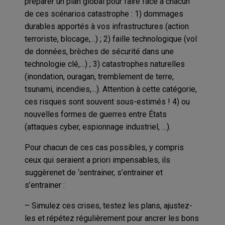
préparer un plan global pour faire face à chacun
de ces scénarios catastrophe : 1) dommages
durables apportés à vos infrastructures (action
terroriste, blocage,…) ; 2) faille technologique (vol
de données, brèches de sécurité dans une
technologie clé,…) ; 3) catastrophes naturelles
(inondation, ouragan, tremblement de terre,
tsunami, incendies,…). Attention à cette catégorie,
ces risques sont souvent sous-estimés ! 4) ou
nouvelles formes de guerres entre États
(attaques cyber, espionnage industriel, …).
Pour chacun de ces cas possibles, y compris
ceux qui seraient a priori impensables, ils
suggèrenet de ‘sentrainer, s’entrainer et
s’entrainer :
– Simulez ces crises, testez les plans, ajustez-
les et répétez régulièrement pour ancrer les bons