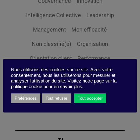
Gouvernance
Innovation
Intelligence Collective
Leadership
Management
Mon efficacité
Non classifié(e)
Organisation
Orientation client
Performance
Nous utilisons des cookies sur ce site. Avec votre
Prospective
Responsabilité sociale
consentement, nous les utiliserons pour mesurer et
analyser l'utilisation du site. Visitez notre page sur la
Ressources humaines
Stratégie
politique cookie pour en savoir plus.
Préférences
Tout refuser
Tout accepter
Expertise