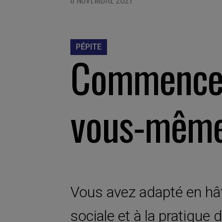
PÉPITE
Commencez
vous-même
Vous avez adapté en hât
sociale et à la pratique 