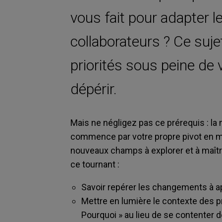
vous fait pour adapter 
collaborateurs ? Ce suj
priorités sous peine de v
dépérir.
Mais ne négligez pas ce prérequis : l
commence par votre propre pivot en m
nouveaux champs à explorer et à maîtri
ce tournant :
Savoir repérer les changements à app
Mettre en lumière le contexte des pr
Pourquoi » au lieu de se contenter 