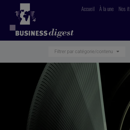
Accueil
À la une
Nos it
Filtrer par catégorie/contenu