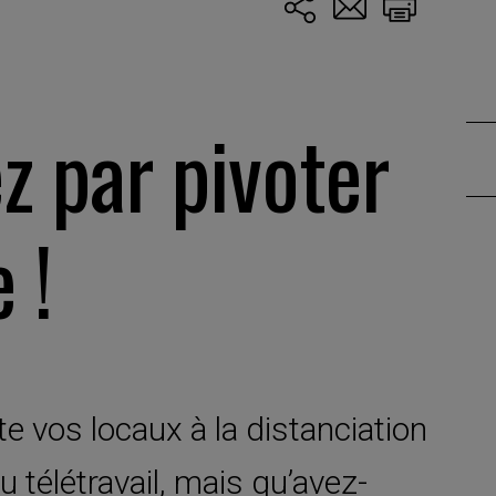
 par pivoter
 !
e vos locaux à la distanciation
du télétravail, mais qu’avez-