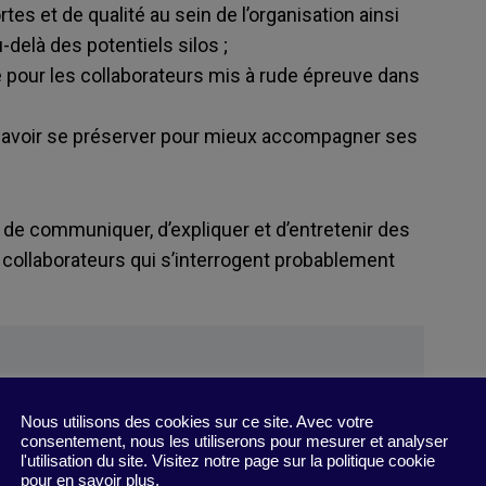
rtes et de qualité au sein de l’organisation ainsi
elà des potentiels silos ;
 pour les collaborateurs mis à rude épreuve dans
 savoir se préserver pour mieux accompagner ses
e communiquer, d’expliquer et d’entretenir des
collaborateurs qui s’interrogent probablement
Nous utilisons des cookies sur ce site. Avec votre
consentement, nous les utiliserons pour mesurer et analyser
»
l'utilisation du site. Visitez notre page sur la politique cookie
tegic priority
pour en savoir plus.