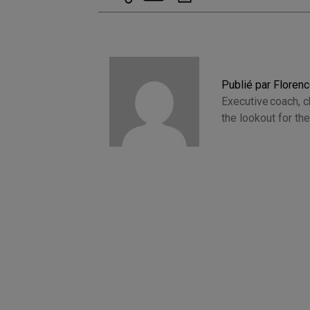
Publié par Floren
Executive coach, 
the lookout for t