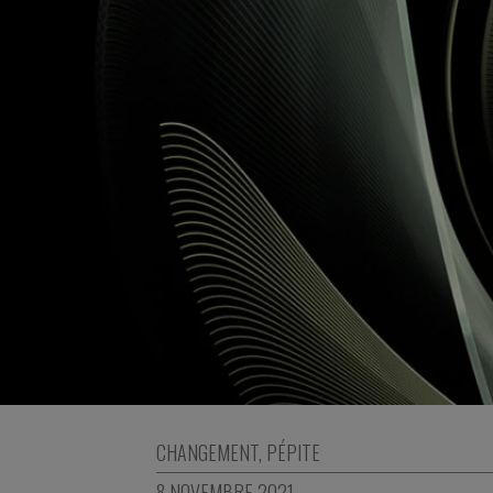
CHANGEMENT
,
PÉPITE
8 NOVEMBRE 2021