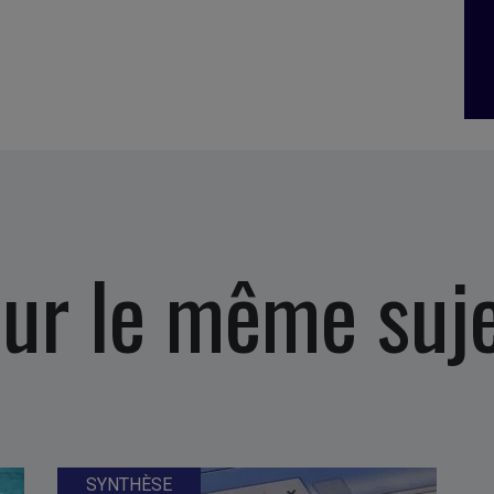
ur le même suj
SYNTHÈSE