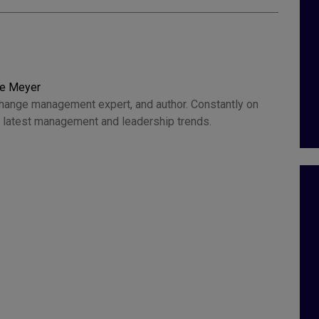
ce Meyer
change management expert, and author. Constantly on
he latest management and leadership trends.