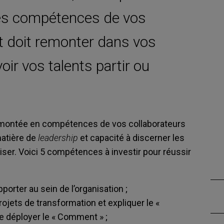
les compétences de vos
et doit remonter dans vos
oir vos talents partir ou
a montée en compétences de vos collaborateurs
atière de
leadership
et capacité à discerner les
ser. Voici 5 compétences à investir pour réussir
orter au sein de l’organisation ;
ojets de transformation et expliquer le «
de déployer le « Comment » ;