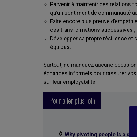
Parvenir à maintenir des relations fo
qu’un sentiment de communauté au-d
Faire encore plus preuve d’empathie
ces transformations successives ;
Développer sa propre résilience et
équipes.
Surtout, ne manquez aucune occasion d
échanges informels pour rassurer vos 
sur leur employabilité.
Pour aller plus loin
«
Why pivoting people is a stra