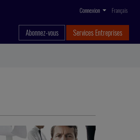
Connexion
Français
Abonnez-vous
Services Entreprises