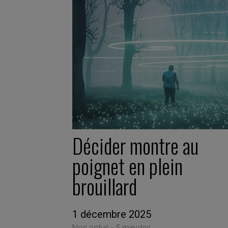
Décider montre au
poignet en plein
brouillard
1 décembre 2025
Nos actus -
5 minutes