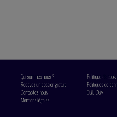
Qui sommes nous ?
Politique de cook
Recevez un dossier gratuit
Politiques de don
Contactez-nous
CGU CGV
Mentions légales