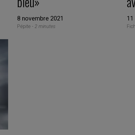
bleu»
av
8 novembre 2021
11
Pépite -
2 minutes
Fic