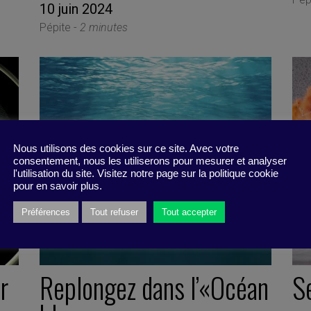
10 juin 2024
Pépite -
2 minutes
Nous utilisons des cookies sur ce site. Avec votre
consentement, nous les utiliserons pour mesurer et analyser
l'utilisation du site. Visitez notre page sur la politique cookie
pour en savoir plus.
Préférences
Tout refuser
Tout accepter
r
Replongez dans l’«Océan
Se