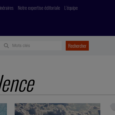
inéraires
Notre expertise éditoriale
L’équipe
lence