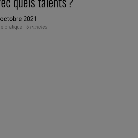
ec quels talents ?
 octobre 2021
he pratique -
5 minutes