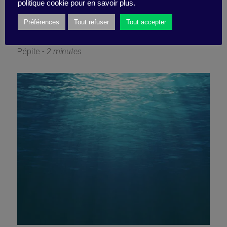
vous-même !
politique cookie pour en savoir plus.
Préférences
Tout refuser
Tout accepter
8 novembre 2021
Pépite -
2 minutes