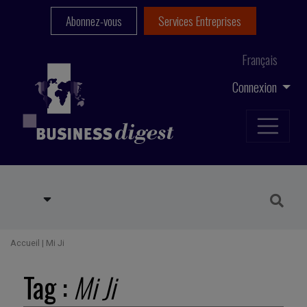
Abonnez-vous
Services Entreprises
Français
Connexion
Accueil
|
Mi Ji
Tag :
Mi Ji