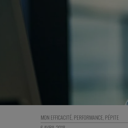
MON EFFICACITÉ
,
PERFORMANCE
,
PÉPITE
6 AVRIL 2018