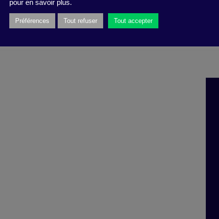
pour en savoir plus.
Préférences
Tout refuser
Tout accepter
uelle Meylan