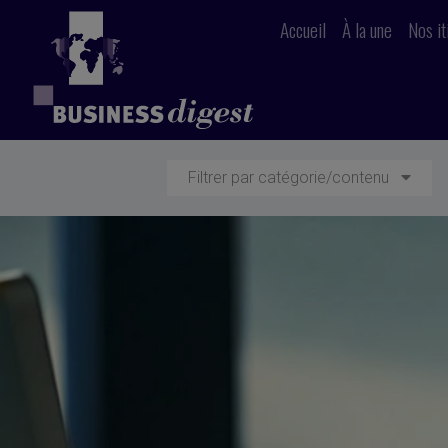
Accueil
À la une
Nos it
Filtrer par catégorie/contenu