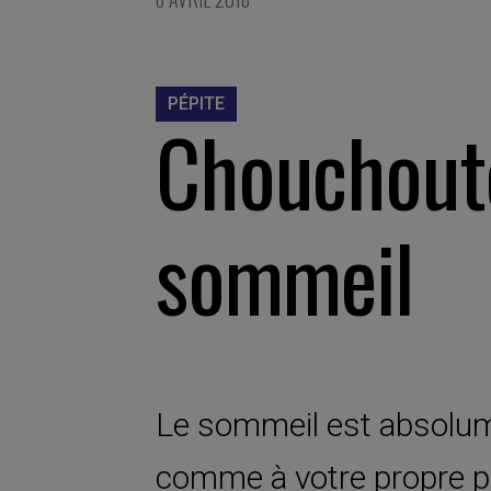
PÉPITE
Chouchout
sommeil
Le sommeil est absolume
comme à votre propre pe