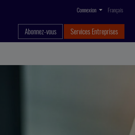
Connexion
Français
Abonnez-vous
Services Entreprises