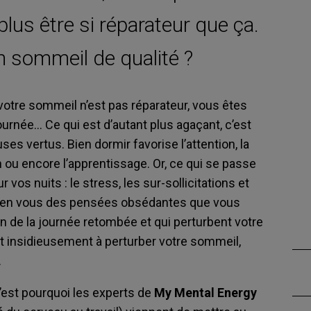
plus être si réparateur que ça.
 sommeil de qualité ?
votre sommeil n’est pas réparateur, vous êtes
urnée… Ce qui est d’autant plus agaçant, c’est
es vertus. Bien dormir favorise l’attention, la
ou encore l’apprentissage. Or, ce qui se passe
vos nuits : le stress, les sur-sollicitations et
t en vous des pensées obsédantes que vous
on de la journée retombée et qui perturbent votre
t insidieusement à perturber votre sommeil,
.
 c’est pourquoi les experts de
My Mental Energy