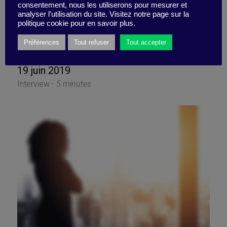
consentement, nous les utiliserons pour mesurer et
Émotion et performance :
analyser l'utilisation du site. Visitez notre page sur la
politique cookie pour en savoir plus.
3 experts témoignent
Préférences
Tout refuser
Tout accepter
19 juin 2019
Interview -
5 minutes