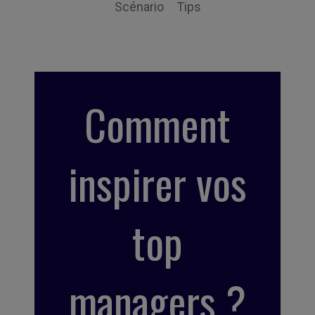
Scénario
Tips
Comment
inspirer vos
top
managers ?