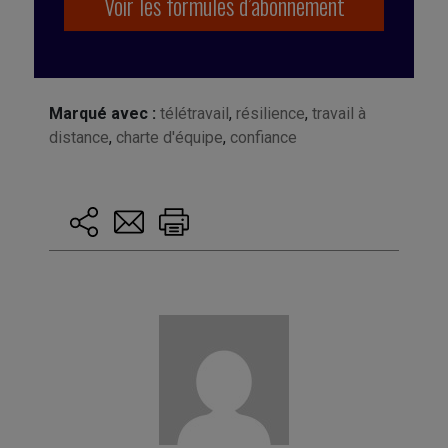
Voir les formules d’abonnement
Marqué avec :
télétravail
,
résilience
,
travail à
distance
,
charte d'équipe
,
confiance