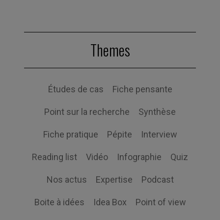
Themes
Études de cas
Fiche pensante
Point sur la recherche
Synthèse
Fiche pratique
Pépite
Interview
Reading list
Vidéo
Infographie
Quiz
Nos actus
Expertise
Podcast
Boite à idées
Idea Box
Point of view