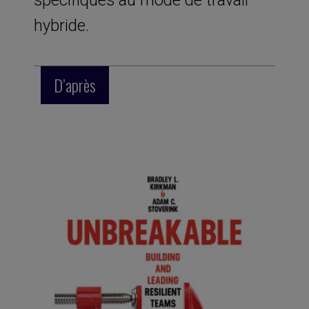
hybride.
D’après