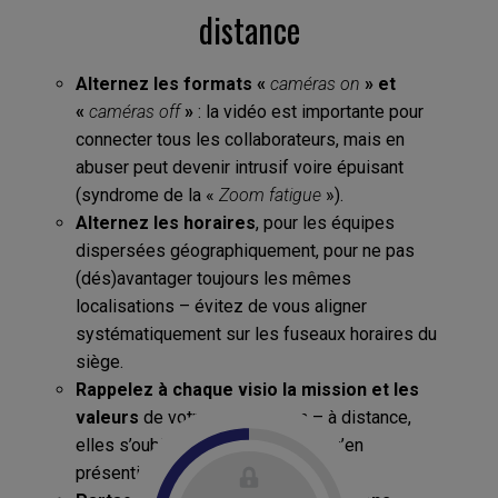
distance
Alternez les formats «
caméras on
» et
«
caméras off
»
: la vidéo est importante pour
connecter tous les collaborateurs, mais en
abuser peut devenir intrusif voire épuisant
(syndrome de la «
Zoom fatigue
»).
Alternez les horaires
, pour les équipes
dispersées géographiquement, pour ne pas
(dés)avantager toujours les mêmes
localisations – évitez de vous aligner
systématiquement sur les fuseaux horaires du
siège.
Rappelez à chaque visio la mission et les
valeurs
de votre organisation – à distance,
elles s’oublient plus facilement qu’en
présentiel.