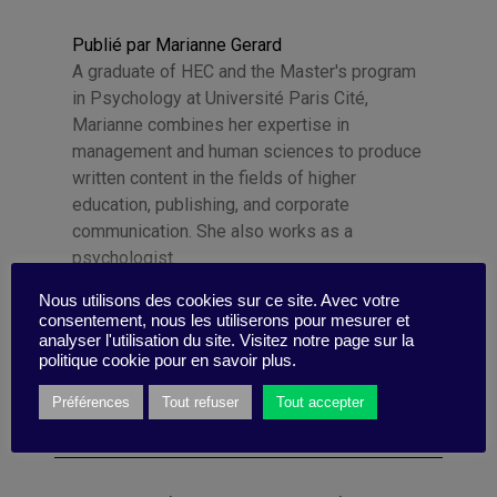
Publié par Marianne Gerard
A graduate of HEC and the Master's program
in Psychology at Université Paris Cité,
Marianne combines her expertise in
management and human sciences to produce
written content in the fields of higher
education, publishing, and corporate
communication. She also works as a
psychologist.
Nous utilisons des cookies sur ce site. Avec votre
consentement, nous les utiliserons pour mesurer et
analyser l'utilisation du site. Visitez notre page sur la
politique cookie pour en savoir plus.
Catégories
Préférences
Tout refuser
Tout accepter