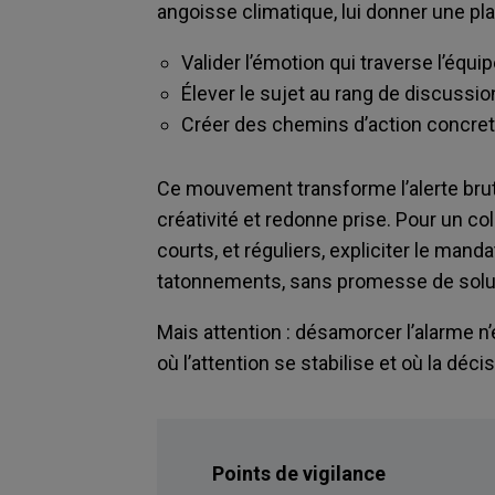
angoisse climatique, lui donner une pla
Valider l’émotion qui traverse l’équip
Élever le sujet au rang de discussio
Créer des chemins d’action concre
Ce mouvement transforme l’alerte brut
créativité et redonne prise. Pour un col
courts, et réguliers, expliciter le man
tatonnements, sans promesse de solut
Mais attention : désamorcer l’alarme n’
où l’attention se stabilise et où la dé
Points de vigilance