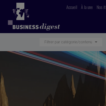
Accueil
À la une
Nos it
Filtrer par catégorie/contenu