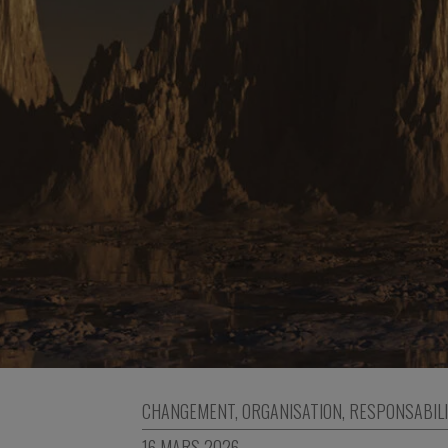
CHANGEMENT
,
ORGANISATION
,
RESPONSABILI
16 MARS 2026