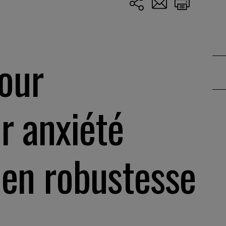
pour
r anxiété
 en robustesse