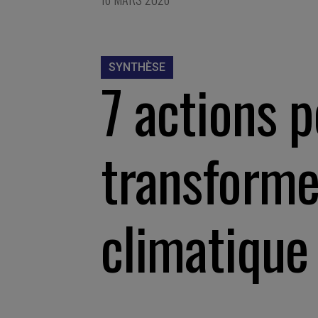
SYNTHÈSE
7 actions 
transforme
climatique