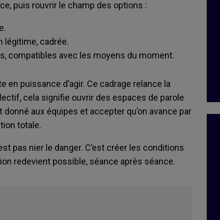
ce, puis rouvrir le champ des options :
e.
n légitime, cadrée.
ts, compatibles avec les moyens du moment.
e en puissance d’agir. Ce cadrage relance la
lectif, cela signifie ouvrir des espaces de parole
dat donné aux équipes et accepter qu’on avance par
ion totale.
est pas nier le danger. C’est créer les conditions
cision redevient possible, séance après séance.