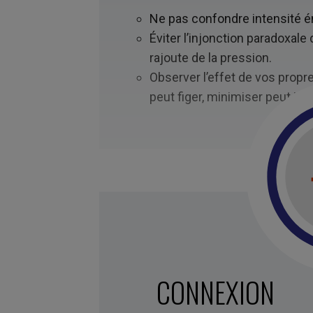
Ne pas confondre intensité é
Éviter l’injonction paradoxal
rajoute de la pression.
Observer l’effet de vos propre
peut figer, minimiser peut isol
CONNEXION