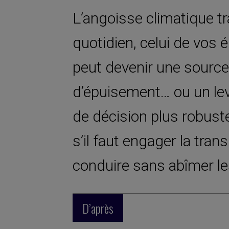
L’angoisse climatique t
quotidien, celui de vos é
peut devenir une source 
d’épuisement… ou un levi
de décision plus robuste
s’il faut engager la tra
conduire sans abîmer les
D’après