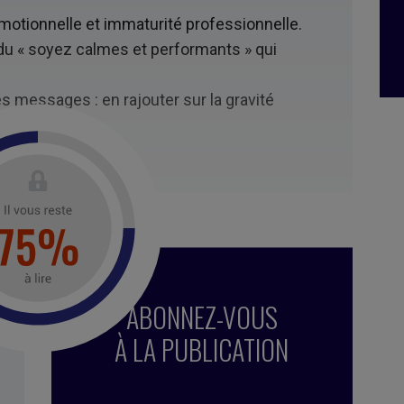
motionnelle et immaturité professionnelle.
e du « soyez calmes et performants » qui
s messages : en rajouter sur la gravité
er.
ABONNEZ-VOUS
À LA PUBLICATION