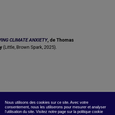
VING CLIMATE ANXIETY
, de Thomas
ty
(Little, Brown Spark, 2025).
Nous utilisons des cookies sur ce site. Avec votre
consentement, nous les utiliserons pour mesurer et analyser
nomalie : c’est le climat émotionnel de fond dans
l'utilisation du site. Visitez notre page sur la politique cookie