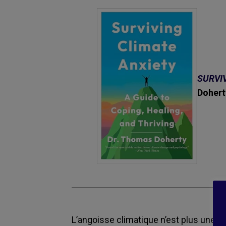
SURVI
Doher
L’angoisse climatique n’est plus une a