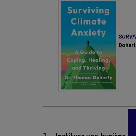
SURVI
Doher