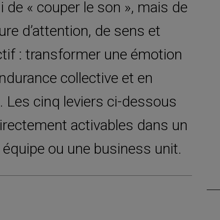
ni de « couper le son », mais de
ure d’attention, de sens et
ctif : transformer une émotion
ndurance collective et en
. Les cinq leviers ci-dessous
irectement activables dans un
e équipe ou une business unit.