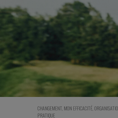
CHANGEMENT
,
MON EFFICACITÉ
,
ORGANISATI
PRATIQUE