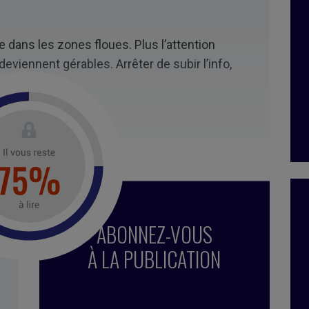
 dans les zones floues. Plus l’attention
eviennent gérables. Arrêter de subir l’info,
a transition.
ABONNEZ-VOUS
À LA PUBLICATION