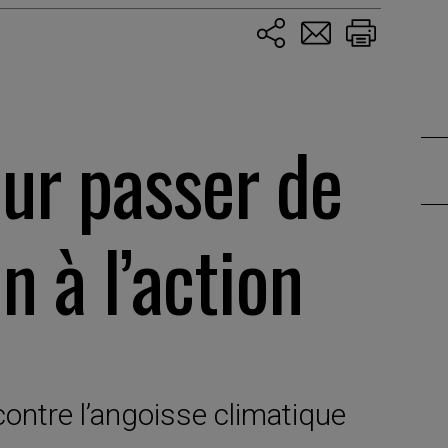
our passer de
n à l’action
contre l’angoisse climatique