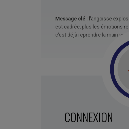
Message clé :
l’angoisse explose
est cadrée, plus les émotions red
c’est déjà reprendre la main sur l
CONNEXION