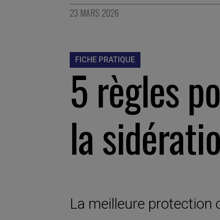
23 MARS 2026
FICHE PRATIQUE
5 règles p
la sidératio
La meilleure protection 