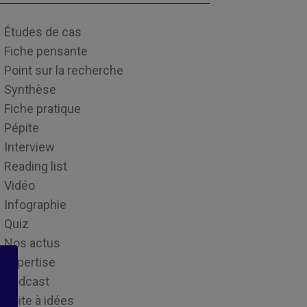
Études de cas
Fiche pensante
Point sur la recherche
Synthèse
Fiche pratique
Pépite
Interview
Reading list
Vidéo
Infographie
Quiz
Nos actus
Expertise
Podcast
Boite à idées