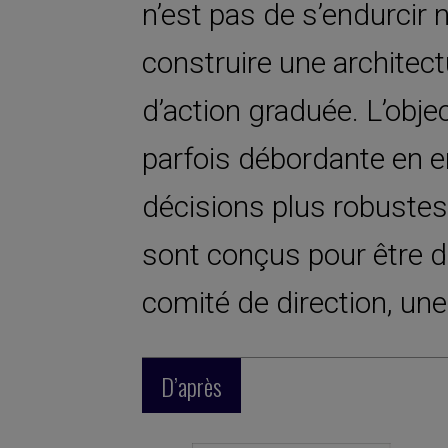
n’est pas de s’endurcir 
construire une architect
d’action graduée. L’obje
parfois débordante en e
décisions plus robustes
sont conçus pour être d
comité de direction, un
D’après