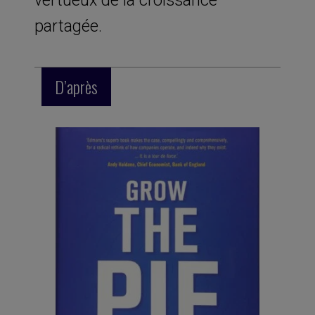
partagée.
D’après