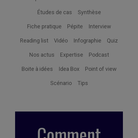
Études de cas
Synthèse
Fiche pratique
Pépite
Interview
Reading list
Vidéo
Infographie
Quiz
Nos actus
Expertise
Podcast
Boite à idées
Idea Box
Point of view
Scénario
Tips
Comment