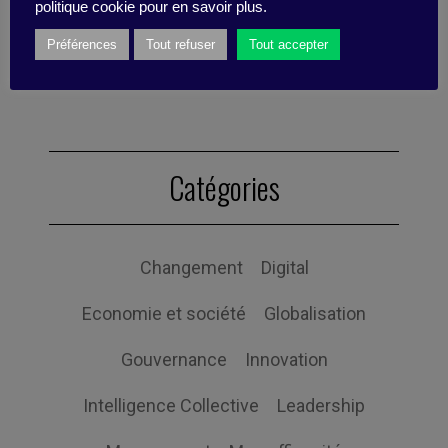
politique cookie pour en savoir plus.
communication. She also works as a
psychologist.
Préférences
Tout refuser
Tout accepter
Catégories
Changement
Digital
Economie et société
Globalisation
Gouvernance
Innovation
Intelligence Collective
Leadership