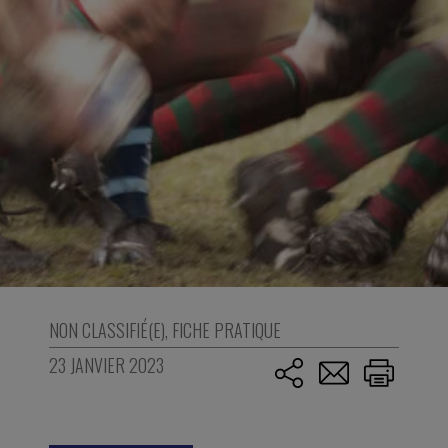
NON CLASSIFIÉ(E)
,
FICHE PRATIQUE
23 JANVIER 2023