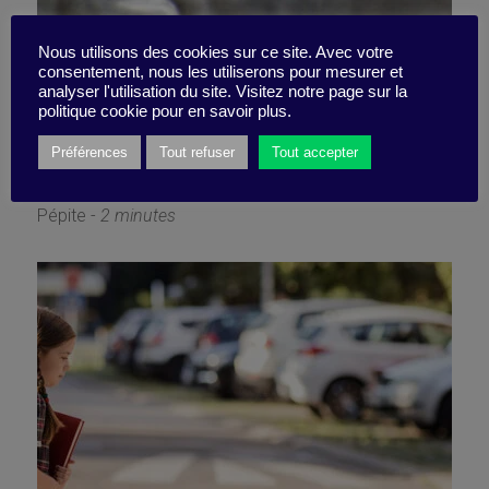
Vers un nouveau « New
Nous utilisons des cookies sur ce site. Avec votre
consentement, nous les utiliserons pour mesurer et
analyser l'utilisation du site. Visitez notre page sur la
Deal » ?
politique cookie pour en savoir plus.
Préférences
Tout refuser
Tout accepter
15 février 2021
Pépite -
2 minutes