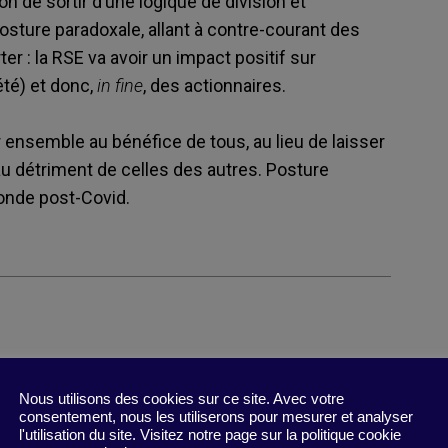
ion de sortir d’une logique de division et
sture paradoxale, allant à contre-courant des
 : la RSE va avoir un impact positif sur
été) et donc,
in fine
, des actionnaires.
er ensemble au bénéfice de tous, au lieu de laisser
u détriment de celles des autres. Posture
monde post-Covid.
Nous utilisons des cookies sur ce site. Avec votre
consentement, nous les utiliserons pour mesurer et analyser
l'utilisation du site. Visitez notre page sur la politique cookie