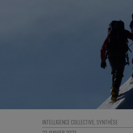
INTELLIGENCE COLLECTIVE
,
SYNTHÈSE
23 JANVIER 2023