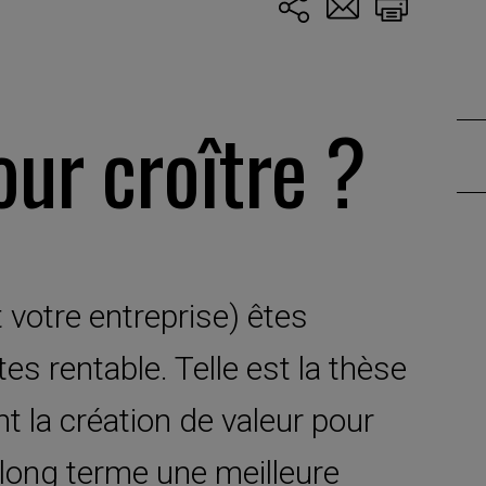
our croître ?
 votre entreprise) êtes
s rentable. Telle est la thèse
t la création de valeur pour
 long terme une meilleure