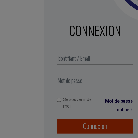
CONNEXION
Se souvenir de
Mot de passe
moi
oublié ?
Connexion