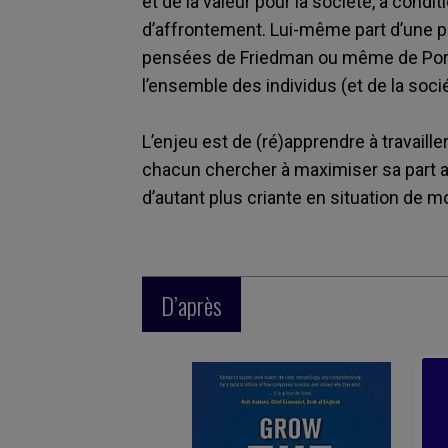
et de la valeur pour la société, à condit
d’affrontement. Lui-même part d’une po
pensées de Friedman ou même de Porter
l’ensemble des individus (et de la soci
L’enjeu est de (ré)apprendre à travaill
chacun chercher à maximiser sa part a
d’autant plus criante en situation de 
D’après