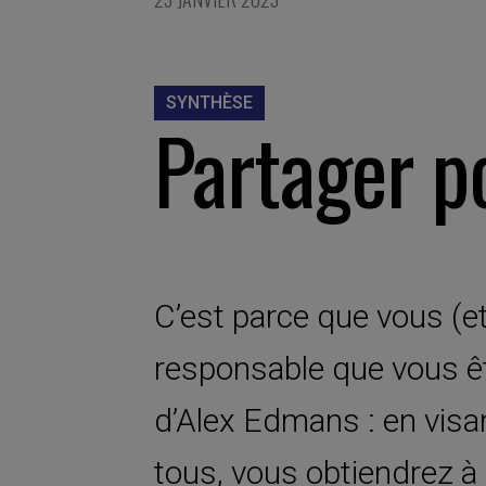
SYNTHÈSE
Partager p
C’est parce que vous (et
responsable que vous ête
d’Alex Edmans : en visan
tous, vous obtiendrez à