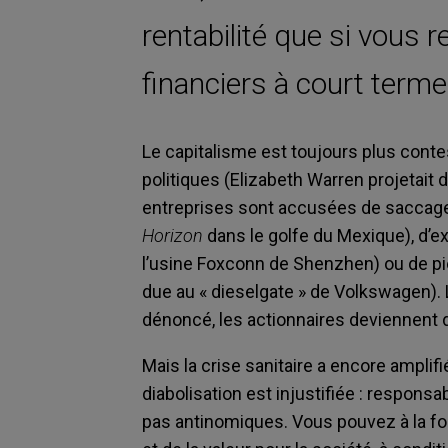
rentabilité que si vous r
financiers à court terme
Le capitalisme est toujours plus contest
politiques (Elizabeth Warren projetait 
entreprises sont accusées de saccage
Horizon
dans le golfe du Mexique), d’ex
l’usine Foxconn de Shenzhen) ou de piét
due au « dieselgate » de Volkswagen).
dénoncé, les actionnaires deviennent 
Mais la crise sanitaire a encore amplif
diabolisation est injustifiée : respons
pas antinomiques. Vous pouvez à la foi