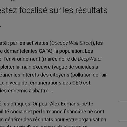
estez focalisé sur les résultats
.
é : par les activistes (
Occupy Wall Street
), les
de démanteler les GAFA), la population. Les
r l’environnement (marée noire de
DeepWater
ploiter la main d’œuvre (vague de suicides à
iner les intérêts des citoyens (pollution de l’air
 Le niveau de rémunérations des CEO est
des ennemis à abattre …
ié les critiques. Or pour Alex Edmans, cette
abilité sociale et performance financière ne sont
s générer des résultats pour votre organisation