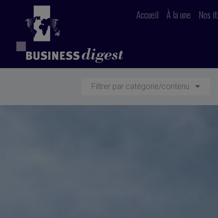
Accueil
À la une
Nos it
Filtrer par catégorie/contenu