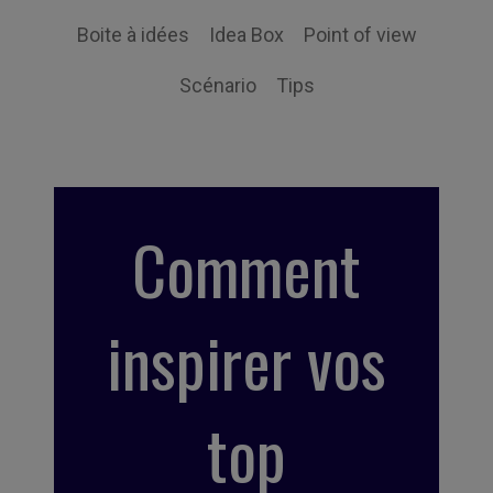
Boite à idées
Idea Box
Point of view
Scénario
Tips
Comment
inspirer vos
top