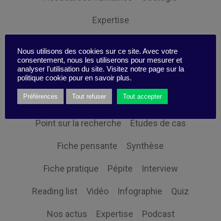
Expertise
Nous utilisons des cookies sur ce site. Avec votre
consentement, nous les utiliserons pour mesurer et
analyser l'utilisation du site. Visitez notre page sur la
Themes
politique cookie pour en savoir plus.
Préférences
Tout refuser
Tout accepter
Point sur la recherche
Études de cas
Fiche pensante
Synthèse
Fiche pratique
Pépite
Interview
Reading list
Vidéo
Infographie
Quiz
Nos actus
Expertise
Podcast