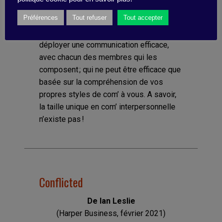
motivation et bien-être au travail, des
Préférences
Tout refuser
Tout accepter
états que vous cherchez à développer au
sein de vos équipes ? Encore faut-il
déployer une communication efficace,
avec chacun des membres qui les
composent ; qui ne peut être efficace que
basée sur la compréhension de vos
propres styles de com’ à vous. A savoir,
la taille unique en com’ interpersonnelle
n’existe pas !
Conflicted
De Ian Leslie
(Harper Business, février 2021)