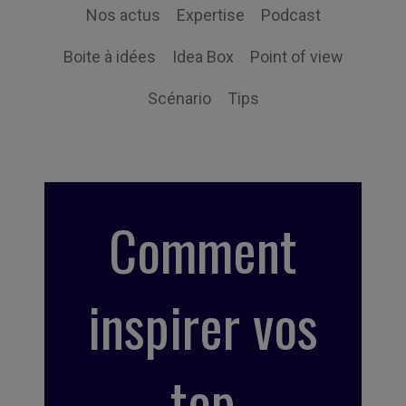
Nos actus
Expertise
Podcast
Boite à idées
Idea Box
Point of view
Scénario
Tips
Comment
inspirer vos
top