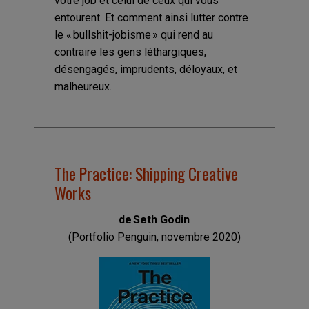
votre job et celui de ceux qui vous
entourent. Et comment ainsi lutter contre
le « bullshit-jobisme » qui rend au
contraire les gens léthargiques,
désengagés, imprudents, déloyaux, et
malheureux.
The Practice: Shipping Creative
Works
de Seth Godin
(Portfolio Penguin, novembre 2020)