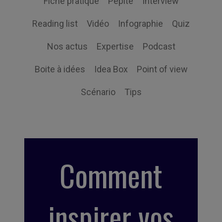
Fiche pratique
Pépite
Interview
Reading list
Vidéo
Infographie
Quiz
Nos actus
Expertise
Podcast
Boite à idées
Idea Box
Point of view
Scénario
Tips
Comment
inspirer vos