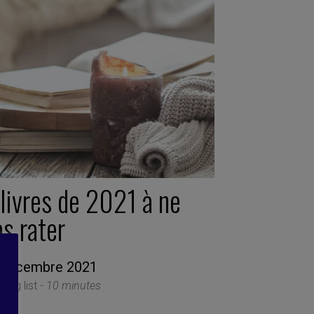
livres de 2021 à ne
s rater
 décembre 2021
ing list -
10 minutes