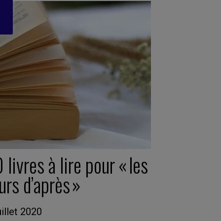
 livres à lire pour « les
ours d’après »
uillet 2020