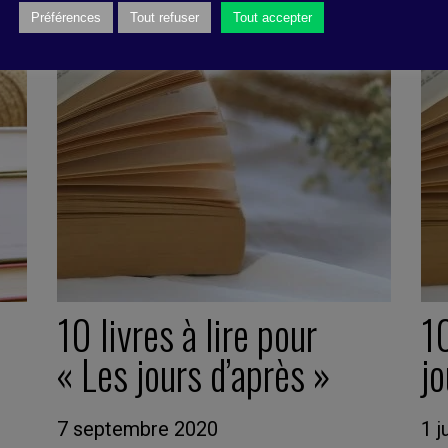
Préférences
Tout refuser
Tout accepter
10 livres à lire pour
10
« Les jours d’après »
j
7 septembre 2020
1 j