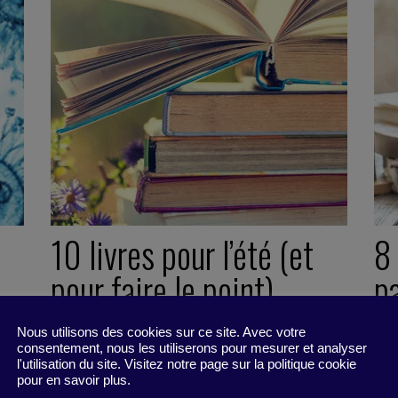
10 livres pour l’été (et
8 
pour faire le point)
pa
Nous utilisons des cookies sur ce site. Avec votre
20 juin 2022
20
consentement, nous les utiliserons pour mesurer et analyser
Reading list -
2 minutes
Read
l'utilisation du site. Visitez notre page sur la politique cookie
pour en savoir plus.