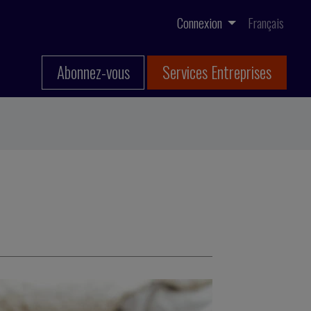
Connexion
Français
Abonnez-vous
Services Entreprises