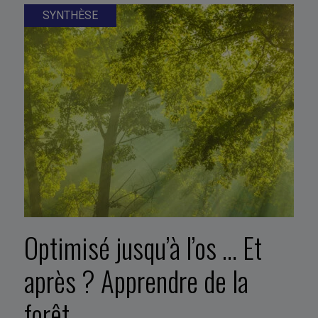
SYNTHÈSE
Optimisé jusqu’à l’os … Et
après ? Apprendre de la
forêt.