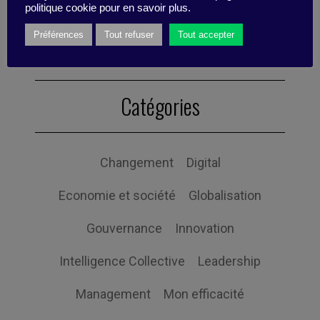
team.
politique cookie pour en savoir plus.
Préférences
Tout refuser
Tout accepter
Catégories
Changement
Digital
Economie et société
Globalisation
Gouvernance
Innovation
Intelligence Collective
Leadership
Management
Mon efficacité