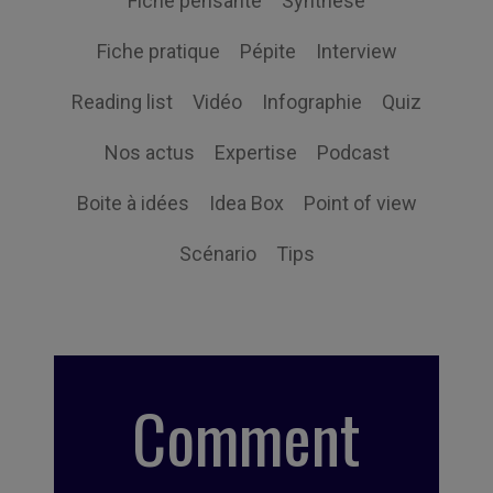
Fiche pensante
Synthèse
Fiche pratique
Pépite
Interview
Reading list
Vidéo
Infographie
Quiz
Nos actus
Expertise
Podcast
Boite à idées
Idea Box
Point of view
Scénario
Tips
Comment