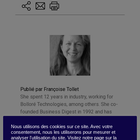
Publié par Françoise Tollet
She spent 12 years in industry, working for
Bolloré Technologies, among others. She co-
founded Business Digest in 1992 and has
been running the company since 1998. And
she took the Internet plunge in 1996, even
Nous utilisons des cookies sur ce site. Avec votre
consentement, nous les utiliserons pour mesurer et
before coming on board as part of the BD
analyser l'utilisation du site. Visitez notre page sur la