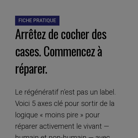
FICHE PRATIQUE
Arrêtez de cocher des
cases. Commencez à
réparer.
Le régénératif n’est pas un label.
Voici 5 axes clé pour sortir de la
logique « moins pire » pour
réparer activement le vivant —
humain et non-humain — avec