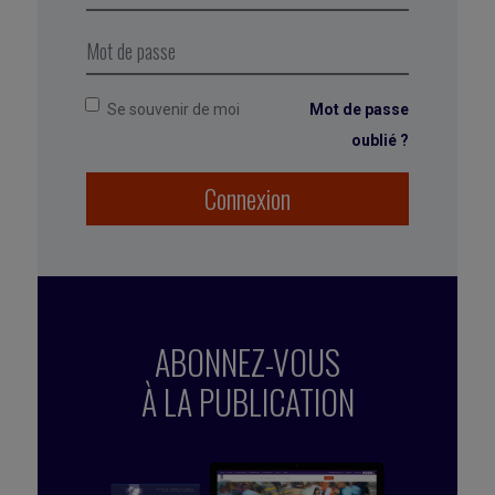
Source
: Carol Sanford, “The Regenerative
Business” (2017)
Se souvenir de moi
Mot de passe
oublié ?
Connexion
ABONNEZ-VOUS
À LA PUBLICATION