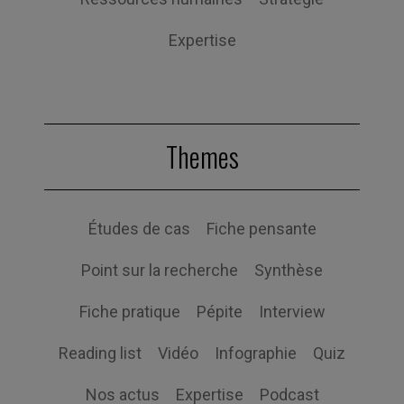
Expertise
Themes
Études de cas
Fiche pensante
Point sur la recherche
Synthèse
Fiche pratique
Pépite
Interview
Reading list
Vidéo
Infographie
Quiz
Nos actus
Expertise
Podcast