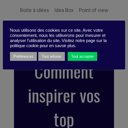
Boite à idées
Idea Box
Point of view
Scénario
Tips
Nous utilisons des cookies sur ce site. Avec votre
consentement, nous les utiliserons pour mesurer et
analyser l'utilisation du site. Visitez notre page sur la
politique cookie pour en savoir plus.
Préférences
Tout refuser
Tout accepter
Comment
inspirer vos
top