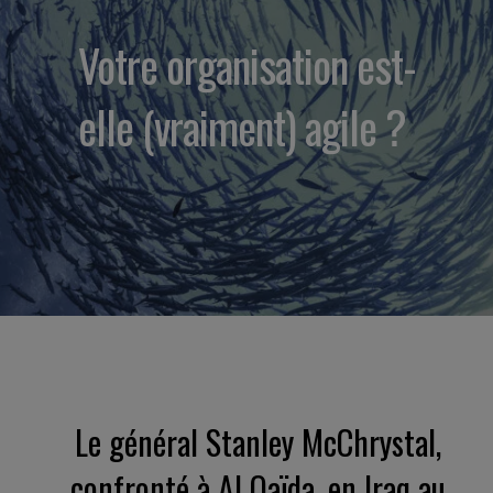
Votre organisation est-
elle (vraiment) agile ?
Le général Stanley McChrystal,
confronté à Al Qaïda, en Iraq au