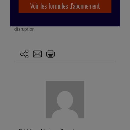
Voir les formules d’abonnement
Marqué avec :
Innovation
,
Stratégie
,
changement
,
disruption