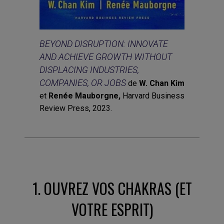
BEYOND DISRUPTION:
INNOVATE
AND ACHIEVE GROWTH WITHOUT
DISPLACING INDUSTRIES,
COMPANIES, OR JOBS
de
W. Chan Kim
et
Renée Mauborgne,
Harvard Business
Review Press, 2023.
1. OUVREZ VOS CHAKRAS
(ET
VOTRE ESPRIT)