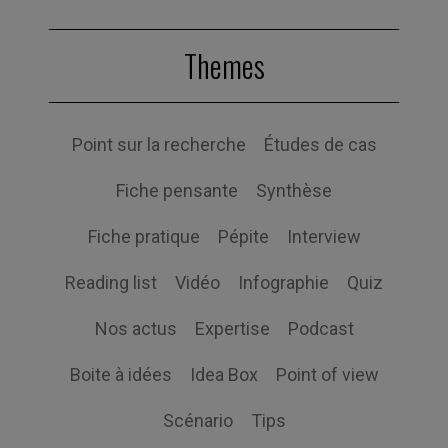
Themes
Point sur la recherche
Études de cas
Fiche pensante
Synthèse
Fiche pratique
Pépite
Interview
Reading list
Vidéo
Infographie
Quiz
Nos actus
Expertise
Podcast
Boite à idées
Idea Box
Point of view
Scénario
Tips