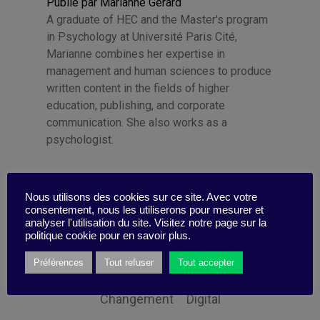
Publié par Marianne Gerard
A graduate of HEC and the Master's program
in Psychology at Université Paris Cité,
Marianne combines her expertise in
management and human sciences to produce
written content in the fields of higher
education, publishing, and corporate
communication. She also works as a
psychologist.
Nous utilisons des cookies sur ce site. Avec votre
consentement, nous les utiliserons pour mesurer et
analyser l'utilisation du site. Visitez notre page sur la
Catégories
politique cookie pour en savoir plus.
Préférences
Tout refuser
Tout accepter
Changement
Digital