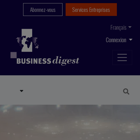
Abonnez-vous
Services Entreprises
Français
Connexion