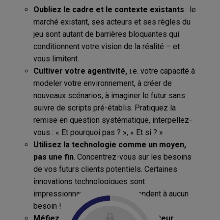
Oubliez le cadre et le contexte existants
: le
marché existant, ses acteurs et ses règles du
jeu sont autant de barrières bloquantes qui
conditionnent votre vision de la réalité – et
vous limitent.
Cultiver votre agentivité,
i.e. votre capacité à
modeler votre environnement, à créer de
nouveaux scénarios, à imaginer le futur sans
suivre de scripts pré-établis. Pratiquez la
remise en question systématique, interpellez-
vous : « Et pourquoi pas ? », « Et si ? »
Utilisez la technologie
comme un moyen,
pas une fin
. Concentrez-vous sur les besoins
de vos futurs clients potentiels. Certaines
innovations technologiques sont
impressionnantes mais ne répondent à aucun
besoin !
Méfiez-vous du mythe de l’innovateur