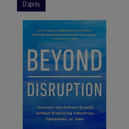
D’après