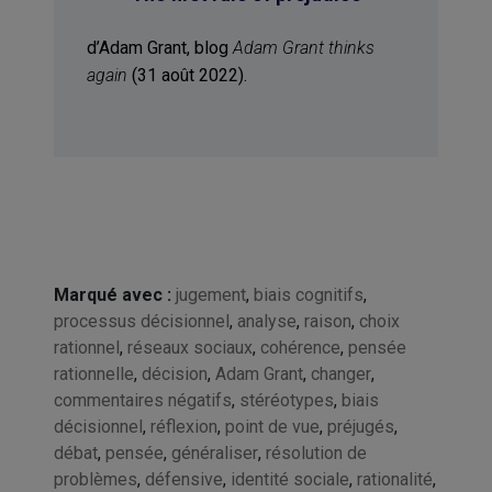
d’Adam Grant, blog
Adam Grant thinks
again
(31 août 2022).
Marqué avec :
jugement
,
biais cognitifs
,
processus décisionnel
,
analyse
,
raison
,
choix
rationnel
,
réseaux sociaux
,
cohérence
,
pensée
rationnelle
,
décision
,
Adam Grant
,
changer
,
commentaires négatifs
,
stéréotypes
,
biais
décisionnel
,
réflexion
,
point de vue
,
préjugés
,
débat
,
pensée
,
généraliser
,
résolution de
problèmes
,
défensive
,
identité sociale
,
rationalité
,