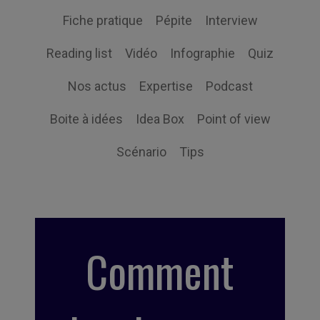
Fiche pratique
Pépite
Interview
Reading list
Vidéo
Infographie
Quiz
Nos actus
Expertise
Podcast
Boite à idées
Idea Box
Point of view
Scénario
Tips
Comment