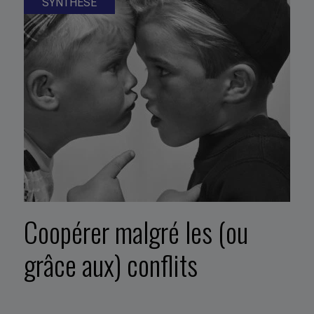
SYNTHÈSE
Coopérer malgré les (ou
grâce aux) conflits