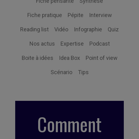
Fiche pensante
Synthèse
Fiche pratique
Pépite
Interview
Reading list
Vidéo
Infographie
Quiz
Nos actus
Expertise
Podcast
Boite à idées
Idea Box
Point of view
Scénario
Tips
Comment