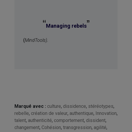
“
”
Managing rebels
(
MindTools)
.
Marqué avec :
culture
,
dissidence
,
stéréotypes
,
rebelle
,
création de valeur
,
authentique
,
Innovation
,
talent
,
authenticité
,
comportement
,
dissident
,
changement
,
Cohésion
,
transgression
,
agilité
,