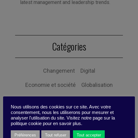
latest management and leadership trends.
Catégories
Changement
Digital
Economie et société
Globalisation
Gouvernance
Innovation
Nous utilisons des cookies sur ce site. Avec votre
consentement, nous les utiliserons pour mesurer et
Intelligence Collective
Leadership
analyser l'utilisation du site. Visitez notre page sur la
politique cookie pour en savoir plus.
Management
Mon efficacité
Préférences
Tout refuser
Tout accepter