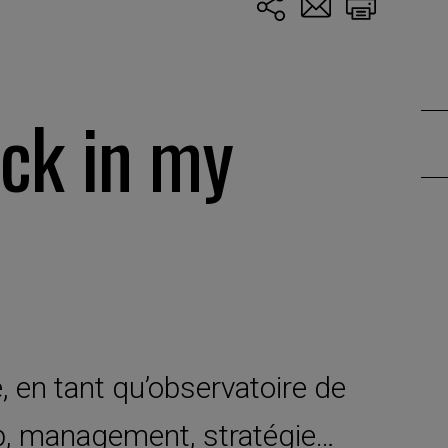
ck in my
, en tant qu’observatoire de
p, management, stratégie…