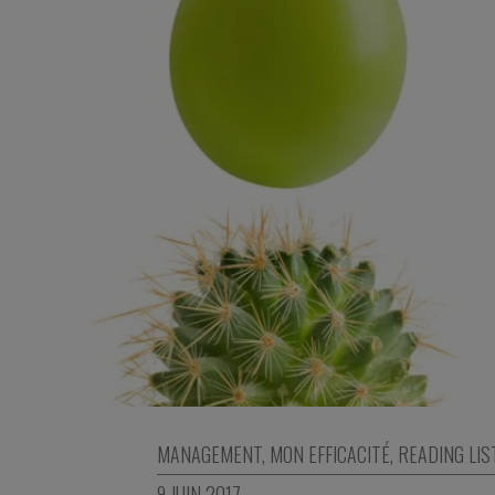
MANAGEMENT
,
MON EFFICACITÉ
,
READING LIS
9 JUIN 2017