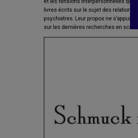
et les tensions interpersonnelles qui s
livres écrits sur le sujet des relations di
psychiatres. Leur propos ne s’appuie 
sur les dernières recherches en scie