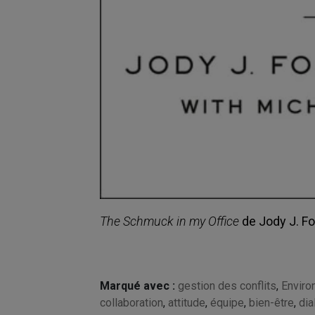
The Schmuck in my Office
de Jody J. Fos
Marqué avec :
gestion des conflits
,
Enviro
collaboration
,
attitude
,
équipe
,
bien-être
,
dia