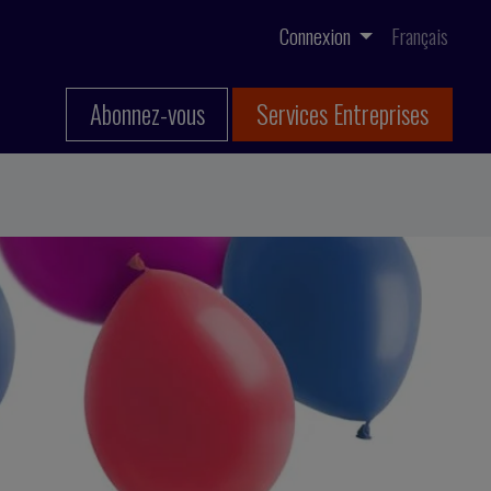
Connexion
Français
Abonnez-vous
Services Entreprises