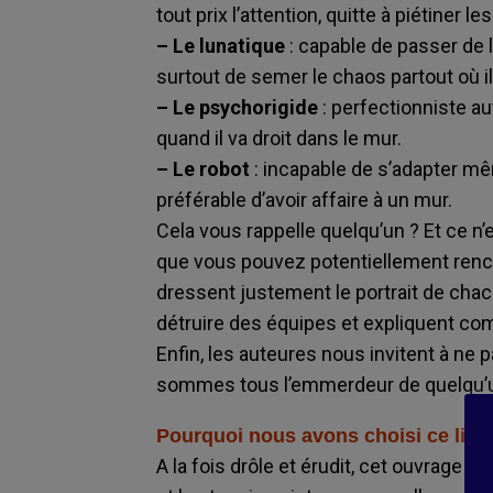
tout prix l’attention, quitte à piétiner le
– Le lunatique
: capable de passer de l
surtout de semer le chaos partout où i
– Le psychorigide
: perfectionniste au
quand il va droit dans le mur.
– Le robot
: incapable de s’adapter m
préférable d’avoir affaire à un mur.
Cela vous rappelle quelqu’un ? Et ce n’e
que vous pouvez potentiellement rencon
dressent justement le portrait de ch
détruire des équipes et expliquent co
Enfin, les auteures nous invitent à ne p
sommes tous l’emmerdeur de quelqu’u
Pourquoi nous avons choisi ce livre
A la fois drôle et érudit, cet ouvrage o