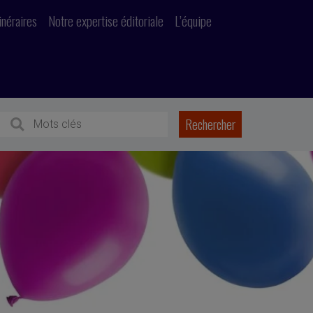
inéraires
Notre expertise éditoriale
L’équipe