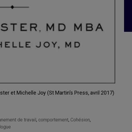
ter et Michelle Joy (St Martin’s Press, avril 2017)
nnement de travail
,
comportement
,
Cohésion
,
logue