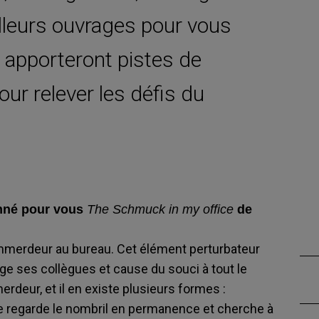
illeurs ouvrages pour vous
 apporteront pistes de
pour relever les défis du
onné pour vous
The Schmuck in my office
de
emmerdeur au bureau. Cet élément perturbateur
nge ses collègues et cause du souci à tout le
erdeur, et il en existe plusieurs formes :
se regarde le nombril en permanence et cherche à