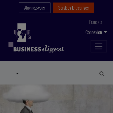
Abonnez-vous
Services Entreprises
Français
Connexion