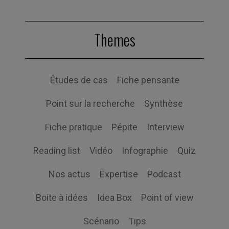
Themes
Études de cas
Fiche pensante
Point sur la recherche
Synthèse
Fiche pratique
Pépite
Interview
Reading list
Vidéo
Infographie
Quiz
Nos actus
Expertise
Podcast
Boite à idées
Idea Box
Point of view
Scénario
Tips