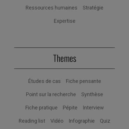
Ressources humaines
Stratégie
Expertise
Themes
Études de cas
Fiche pensante
Point sur la recherche
Synthèse
Fiche pratique
Pépite
Interview
Reading list
Vidéo
Infographie
Quiz