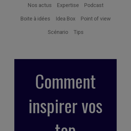
Nos actus
Expertise
Podcast
Boite à idées
Idea Box
Point of view
Scénario
Tips
Comment
inspirer vos
top