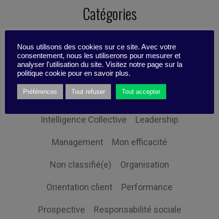
Catégories
Nous utilisons des cookies sur ce site. Avec votre
Changement
Digital
consentement, nous les utiliserons pour mesurer et
analyser l'utilisation du site. Visitez notre page sur la
politique cookie pour en savoir plus.
Economie et société
Globalisation
Préférences
Tout refuser
Tout accepter
Gouvernance
Innovation
Intelligence Collective
Leadership
Management
Mon efficacité
Non classifié(e)
Organisation
Orientation client
Performance
Prospective
Responsabilité sociale