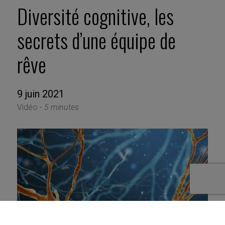
Diversité cognitive, les
secrets d’une équipe de
rêve
9 juin 2021
Vidéo -
5 minutes