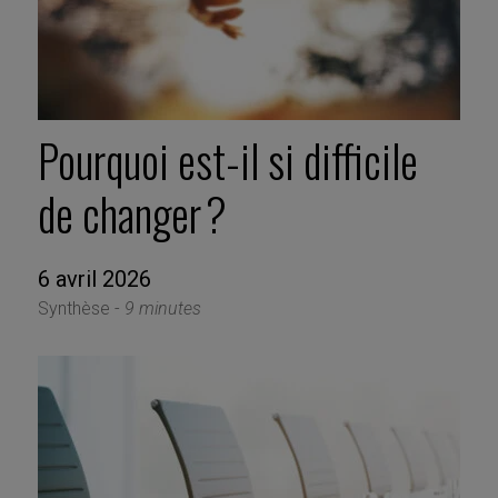
Pourquoi est-il si difficile
de changer ?
6 avril 2026
Synthèse -
9 minutes