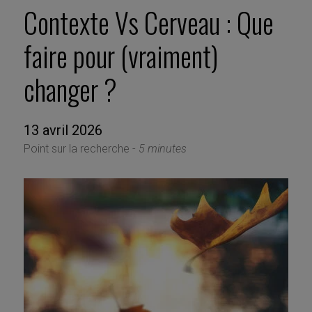
Contexte Vs Cerveau : Que
faire pour (vraiment)
changer ?
13 avril 2026
Point sur la recherche -
5 minutes