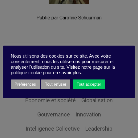
Publié par Caroline Schuurman
Nous utilisons des cookies sur ce site. Avec votre
Catégories
consentement, nous les utiliserons pour mesurer et
analyser l'utilisation du site. Visitez notre page sur la
politique cookie pour en savoir plus.
Préférences
Tout refuser
Tout accepter
Changement
Digital
Economie et société
Globalisation
Gouvernance
Innovation
Intelligence Collective
Leadership