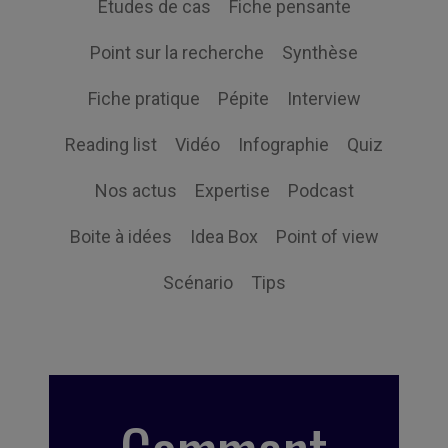
Études de cas
Fiche pensante
Point sur la recherche
Synthèse
Fiche pratique
Pépite
Interview
Reading list
Vidéo
Infographie
Quiz
Nos actus
Expertise
Podcast
Boite à idées
Idea Box
Point of view
Scénario
Tips