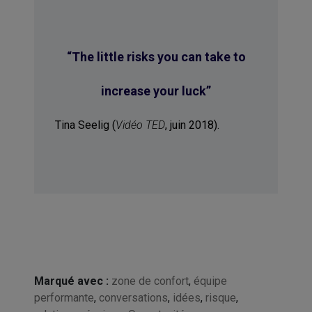
“The little risks you can take to
increase your luck”
Tina Seelig (
Vidéo TED
, juin 2018).
Marqué avec :
zone de confort
,
équipe
performante
,
conversations
,
idées
,
risque
,