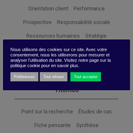
Orientation client
Performance
Prospective
Responsabilité sociale
Ressources humaines
Stratégie
Expertise
Nous utilisons des cookies sur ce site. Avec votre
consentement, nous les utiliserons pour mesurer et
analyser l'utilisation du site. Visitez notre page sur la
politique cookie pour en savoir plus.
Préférences
Tout refuser
Tout accepter
Themes
Point sur la recherche
Études de cas
Fiche pensante
Synthèse