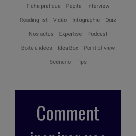
Fiche pratique
Pépite
Interview
Reading list
Vidéo
Infographie
Quiz
Nos actus
Expertise
Podcast
Boite à idées
Idea Box
Point of view
Scénario
Tips
Comment