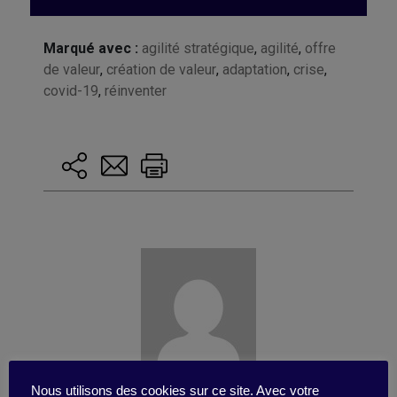
Marqué avec :
agilité stratégique
,
agilité
,
offre
de valeur
,
création de valeur
,
adaptation
,
crise
,
covid-19
,
réinventer
Nous utilisons des cookies sur ce site. Avec votre