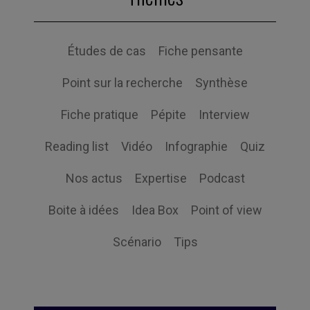
Études de cas
Fiche pensante
Point sur la recherche
Synthèse
Fiche pratique
Pépite
Interview
Reading list
Vidéo
Infographie
Quiz
Nos actus
Expertise
Podcast
Boite à idées
Idea Box
Point of view
Scénario
Tips