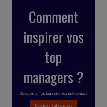
Comment
inspirer vos
top
managers ?
Découvrez nos services aux entreprises
Services Entreprises