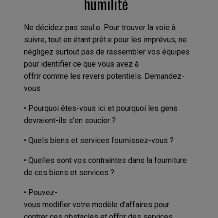
humilité
Ne décidez pas seul.e. Pour trouver la voie à
suivre, tout en étant prêt.e pour les imprévus, ne
négligez surtout pas de rassembler vos équipes
pour identifier ce que vous avez à
offrir comme les revers potentiels. Demandez-
vous :
• Pourquoi êtes-vous ici et pourquoi les gens
devraient-ils s’en soucier ?
• Quels biens et services fournissez-vous ?
• Quelles sont vos contraintes dans la fourniture
de ces biens et services ?
• Pouvez-
vous modifier votre modèle d’affaires pour
contrer ces obstacles et offrir des services