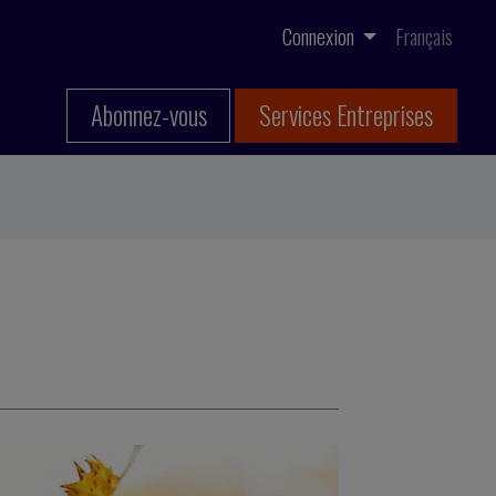
Connexion
Français
Abonnez-vous
Services Entreprises