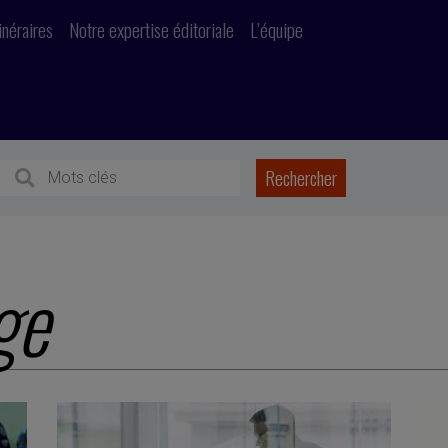
inéraires
Notre expertise éditoriale
L’équipe
ge