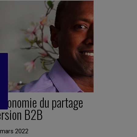
’économie du partage
ersion B2B
 mars 2022