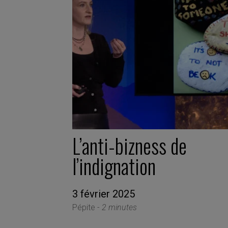
L’anti-bizness de
l’indignation
3 février 2025
Pépite -
2 minutes