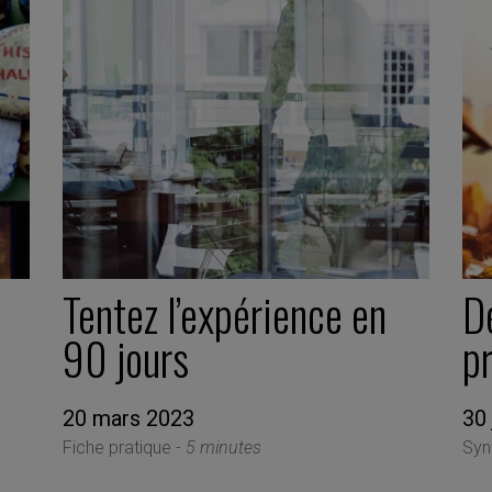
Tentez l’expérience en
D
90 jours
p
20 mars 2023
30 
Fiche pratique -
5 minutes
Syn