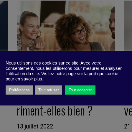
Nous utilisons des cookies sur ce site. Avec votre
consentement, nous les utiliserons pour mesurer et analyser
l'utilisation du site. Visitez notre page sur la politique cookie
pour en savoir plus.
Préférences
Tout refuser
Tout accepter
?
Convivialité et efficacité
L
riment-elles bien ?
v
13 juillet 2022
21