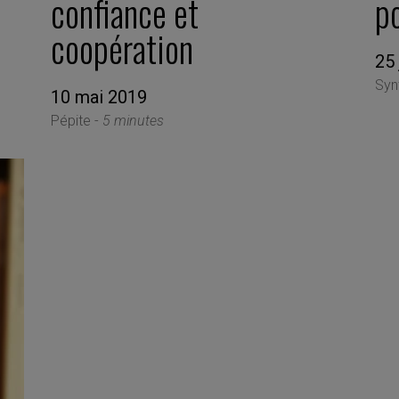
confiance et
p
coopération
25 
Syn
10 mai 2019
Pépite -
5 minutes