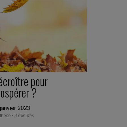
écroître pour
rospérer ?
janvier 2023
thèse -
8 minutes