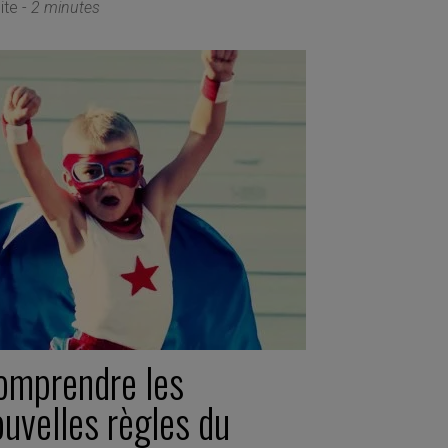
ite -
2 minutes
omprendre les
uvelles règles du