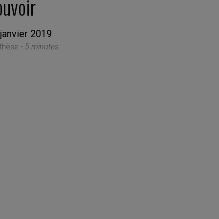
ouvoir
janvier 2019
thèse -
5 minutes