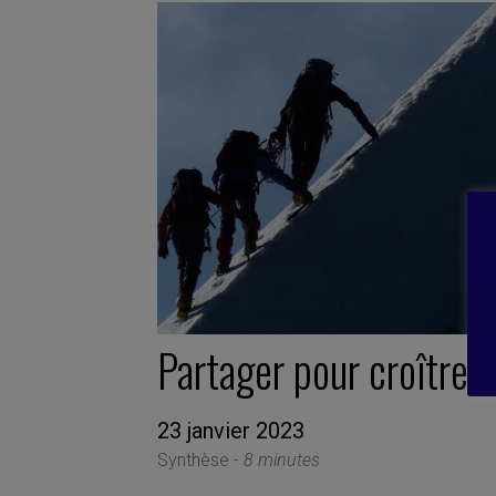
Partager pour croître 
23 janvier 2023
Synthèse -
8 minutes