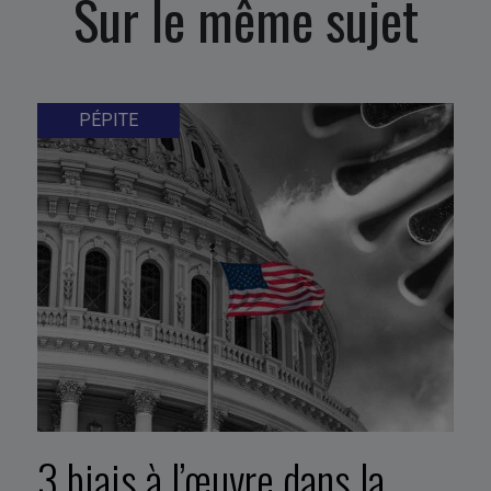
Sur le même sujet
PÉPITE
3 biais à l’œuvre dans la