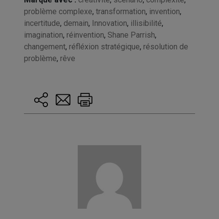
problème complexe
,
transformation
,
invention
,
incertitude
,
demain
,
Innovation
,
illisibilité
,
imagination
,
réinvention
,
Shane Parrish
,
changement
,
réfléxion stratégique
,
résolution de
problème
,
rêve