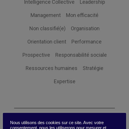
Intelligence Collective
Leadership
Management
Mon efficacité
Non classifié(e)
Organisation
Orientation client
Performance
Prospective
Responsabilité sociale
Ressources humaines
Stratégie
Expertise
Themes
Nous utilisons des cookies sur ce site. Avec votre
consentement, nous les utiliserons pour mesurer et