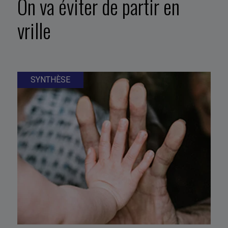
On va éviter de partir en
vrille
SYNTHÈSE