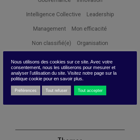
Intelligence Collective
Leadership
Management
Mon efficacité
Non classifié(e)
Organisation
Orientation client
Performance
Nous utilisons des cookies sur ce site. Avec votre
consentement, nous les utiliserons pour mesurer et
Prospective
Responsabilité sociale
analyser l'utilisation du site. Visitez notre page sur la
politique cookie pour en savoir plus.
Ressources humaines
Stratégie
Préférences
Tout refuser
Tout accepter
Expertise