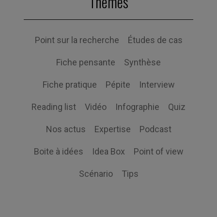
Themes
Point sur la recherche
Études de cas
Fiche pensante
Synthèse
Fiche pratique
Pépite
Interview
Reading list
Vidéo
Infographie
Quiz
Nos actus
Expertise
Podcast
Boite à idées
Idea Box
Point of view
Scénario
Tips