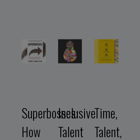
Superbosses:
Inclusive
Time,
How
Talent
Talent,