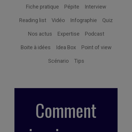
Fiche pratique
Pépite
Interview
Reading list
Vidéo
Infographie
Quiz
Nos actus
Expertise
Podcast
Boite à idées
Idea Box
Point of view
Scénario
Tips
Comment