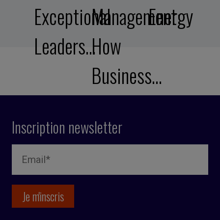
Exceptional
Management:
Energy
Leaders…
How
Business…
Inscription newsletter