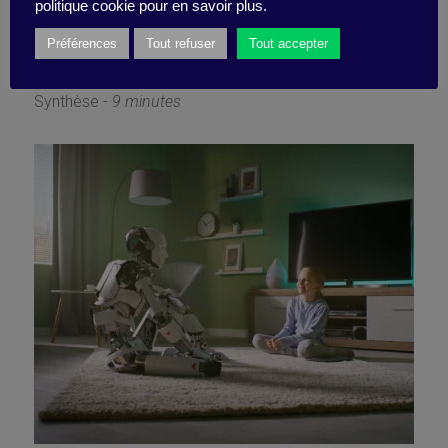
humaine
politique cookie pour en savoir plus.
Préférences
Tout refuser
Tout accepter
12 septembre 2022
Synthèse -
9 minutes