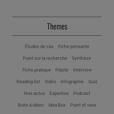
Themes
Études de cas
Fiche pensante
Point sur la recherche
Synthèse
Fiche pratique
Pépite
Interview
Reading list
Vidéo
Infographie
Quiz
Nos actus
Expertise
Podcast
Boite à idées
Idea Box
Point of view