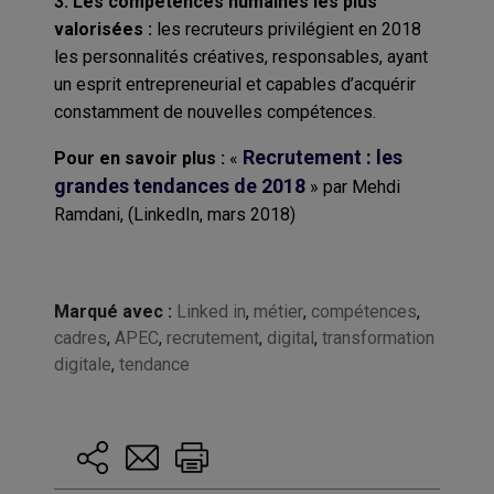
3. Les compétences humaines les plus
valorisées :
les recruteurs privilégient en 2018
les personnalités créatives, responsables, ayant
un esprit entrepreneurial et capables d’acquérir
constamment de nouvelles compétences.
Recrutement : les
Pour en savoir plus :
«
grandes tendances de 2018
» par Mehdi
Ramdani, (LinkedIn, mars 2018)
Marqué avec :
Linked in
,
métier
,
compétences
,
cadres
,
APEC
,
recrutement
,
digital
,
transformation
digitale
,
tendance