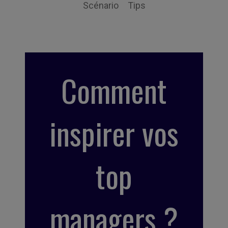
Scénario
Tips
Comment
inspirer vos
top
managers ?