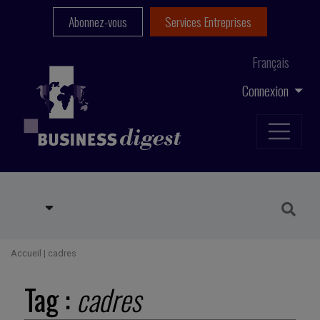
Abonnez-vous
Services Entreprises
Français
Connexion
Accueil
|
cadres
Tag :
cadres