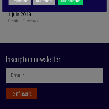
selon LinkedIn
Préférences
Tout refuser
Tout accepter
1 juin 2018
Pépite -
5 minutes
Inscription newsletter