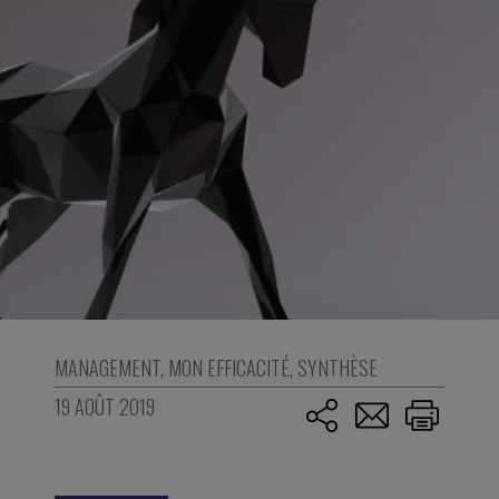
MANAGEMENT
,
MON EFFICACITÉ
,
SYNTHÈSE
19 AOÛT 2019