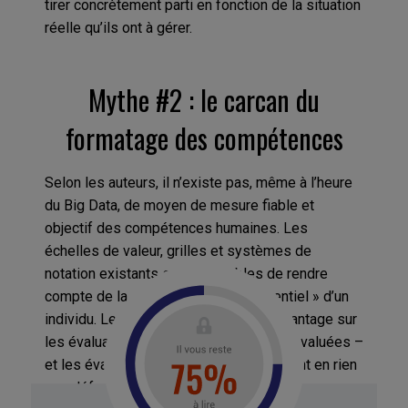
tirer concrètement parti en fonction de la situation
réelle qu’ils ont à gérer.
Mythe #2 : le carcan du
formatage des compétences
Selon les auteurs, il n’existe pas, même à l’heure
du Big Data, de moyen de mesure fiable et
objectif des compétences humaines. Les
échelles de valeur, grilles et systèmes de
notation existants sont incapables de rendre
compte de la complexité et du « potentiel » d’un
individu. Les évaluations en disent davantage sur
les évaluateurs que sur les personnes évaluées –
et les évaluations collectives ne corrigent en rien
ces défauts.